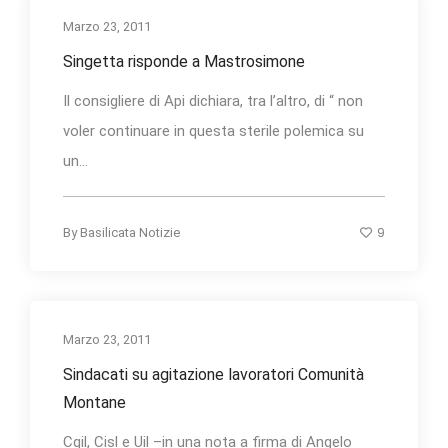
Marzo 23, 2011
Singetta risponde a Mastrosimone
Il consigliere di Api dichiara, tra l’altro, di “ non
voler continuare in questa sterile polemica su
un...
9
By
Basilicata Notizie
Marzo 23, 2011
Sindacati su agitazione lavoratori Comunità
Montane
Cgil, Cisl e Uil –in una nota a firma di Angelo