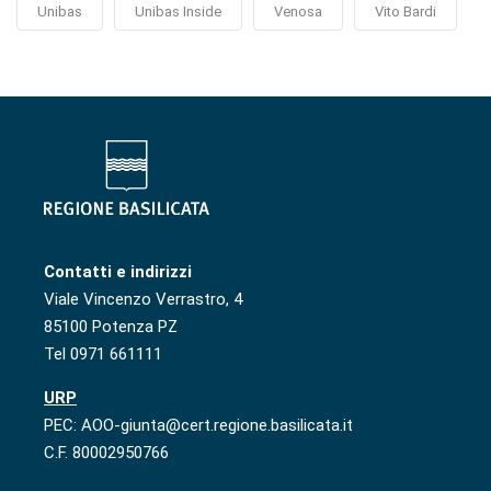
Unibas
Unibas Inside
Venosa
Vito Bardi
Contatti e indirizzi
Viale Vincenzo Verrastro, 4
85100 Potenza PZ
Tel 0971 661111
URP
PEC: AOO-giunta@cert.regione.basilicata.it
C.F. 80002950766