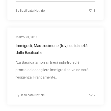
8
By
Basilicata Notizie
Marzo 23, 2011
Immigrati, Mastrosimone (Idv): solidarietà
dalla Basilicata
“La Basilicata non si tirerà indietro ed è
pronta ad accogliere immigrati se ve ne sarà
l'esigenza. Francamente...
7
By
Basilicata Notizie