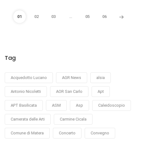
01
02
03
…
05
06
Tag
Acquedotto Lucano
AGR News
alsia
Antonio Nicoletti
AOR San Carlo
Apt
APT Basilicata
ASM
Asp
Caleidoscopio
Camerata delle Arti
Carmine Cicala
Comune di Matera
Concerto
Convegno