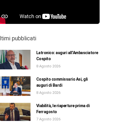
ltimi pubblicati
Latronico: auguri all’Ambasciatore
Cospito
8 Agosto 2026
Cospito commissario Asi, gli
auguri di Bardi
8 Agosto 2026
Viabilità, le riaperture prima di
Ferragosto
7 Agosto 2026