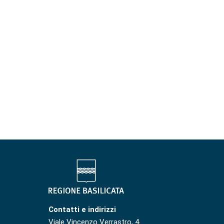
Contatti e indirizzi
Viale Vincenzo Verrastro, 4