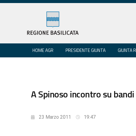
HOME AGR
PRESIDENTE GIUNTA
GIUNTA 
A Spinoso incontro su bandi 
23 Marzo 2011
19:47