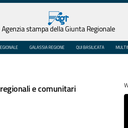
Agenzia stampa della Giunta Regionale
REGIONALE
GALASSIA REGIONE
QUI BASILICATA
MULTI
regionali e comunitari
W