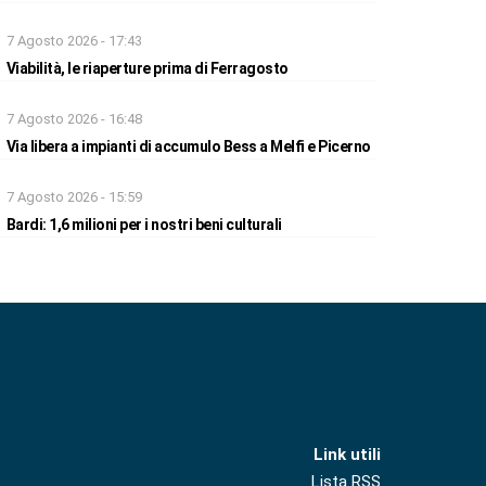
7 Agosto 2026 - 17:43
Viabilità, le riaperture prima di Ferragosto
7 Agosto 2026 - 16:48
Via libera a impianti di accumulo Bess a Melfi e Picerno
7 Agosto 2026 - 15:59
Bardi: 1,6 milioni per i nostri beni culturali
Link utili
Lista RSS