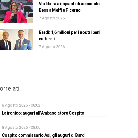
Via libera a impianti di accumulo
Bess a Melfi e Picerno
7 Agosto 2026
Bardi: 1,6 milioni per i nostri beni
culturali
7 Agosto 2026
orrelati
8 Agosto 2026 - 08:02
Latronico: auguri all’Ambasciatore Cospito
8 Agosto 2026 - 08:00
Cospito commissario Asi, gli auguri di Bardi