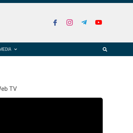
MEDIA
eb TV