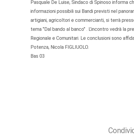
Pasquale De Luise, Sindaco di Spinoso informa che
informazioni possibili sui Bandi previsti nel panora
artigiani, agricoltori e commercianti, si terrà press
tema "Dal bando al banco" . L’incontro vedrà la pr
Regionale e Comunitari. Le conclusioni sono affida
Potenza, Nicola FIGLIUOLO.
Bas 03
Condivid