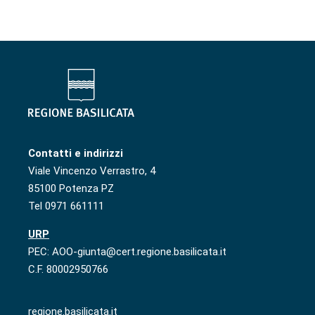
Contatti e indirizzi
Viale Vincenzo Verrastro, 4
85100 Potenza PZ
Tel 0971 661111
URP
PEC: AOO-giunta@cert.regione.basilicata.it
C.F. 80002950766
regione.basilicata.it