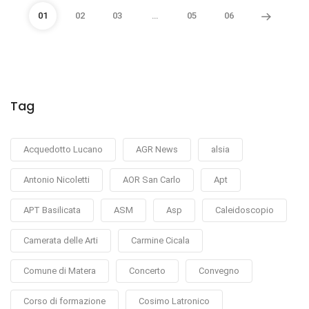
01
02
03
…
05
06
Tag
Acquedotto Lucano
AGR News
alsia
Antonio Nicoletti
AOR San Carlo
Apt
APT Basilicata
ASM
Asp
Caleidoscopio
Camerata delle Arti
Carmine Cicala
Comune di Matera
Concerto
Convegno
Corso di formazione
Cosimo Latronico