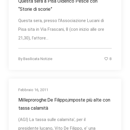
Questa sera a Pisa Ulderico Pesce con
“Storie di scorie”
Questa sera, presso l’Associazione Lucani di
Pisa sita in Via Frascani, 8 (con inizio alle ore
21,30), l’attore...
8
By
Basilicata Notizie
Febbraio 16, 2011
Milleproroghe:De Filippo,imposte più alte con
tassa calamità
(AGI) La tassa sulle calamita', per il
presidente lucano, Vito De Filippo, e' una