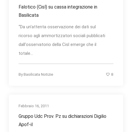
Falotico (Cisl) su cassa integrazione in
Basilicata
“Da un'attenta osservazione dei dati sul
ricorso agli ammortizzatori sociali pubblicati
dall'osservatorio della Cisl emerge che il
totale...
8
By
Basilicata Notizie
Febbraio 16, 2011
Gruppo Udc Prov. Pz su dichiarazioni Digilio
Apof-il