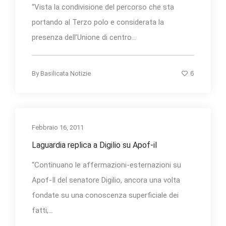
“Vista la condivisione del percorso che sta
portando al Terzo polo e considerata la
presenza dell’Unione di centro...
6
By
Basilicata Notizie
Febbraio 16, 2011
Laguardia replica a Digilio su Apof-il
“Continuano le affermazioni-esternazioni su
Apof-Il del senatore Digilio, ancora una volta
fondate su una conoscenza superficiale dei
fatti,...