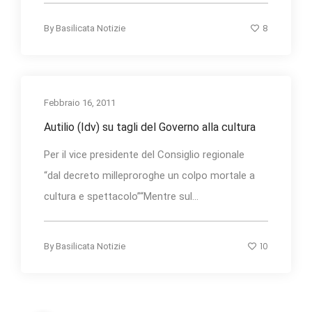
8
By
Basilicata Notizie
Febbraio 16, 2011
Autilio (Idv) su tagli del Governo alla cultura
Per il vice presidente del Consiglio regionale
“dal decreto milleproroghe un colpo mortale a
cultura e spettacolo”“Mentre sul...
10
By
Basilicata Notizie