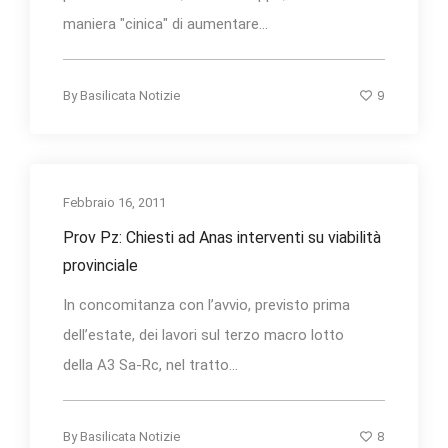
maniera "cinica" di aumentare...
9
By
Basilicata Notizie
Febbraio 16, 2011
Prov Pz: Chiesti ad Anas interventi su viabilità
provinciale
In concomitanza con l’avvio, previsto prima
dell’estate, dei lavori sul terzo macro lotto
della A3 Sa-Rc, nel tratto...
8
By
Basilicata Notizie