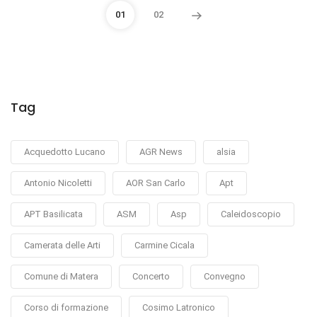
01
02
Tag
Acquedotto Lucano
AGR News
alsia
Antonio Nicoletti
AOR San Carlo
Apt
APT Basilicata
ASM
Asp
Caleidoscopio
Camerata delle Arti
Carmine Cicala
Comune di Matera
Concerto
Convegno
Corso di formazione
Cosimo Latronico