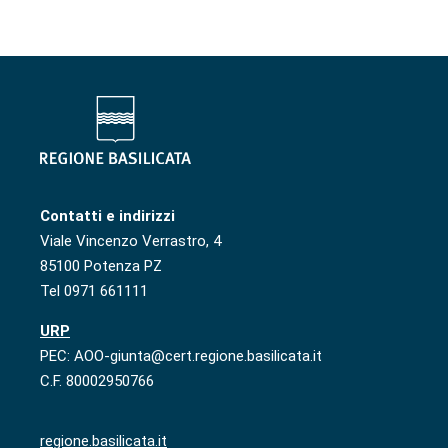
Contatti e indirizzi
Viale Vincenzo Verrastro, 4
85100 Potenza PZ
Tel 0971 661111
URP
PEC: AOO-giunta@cert.regione.basilicata.it
C.F. 80002950766
regione.basilicata.it