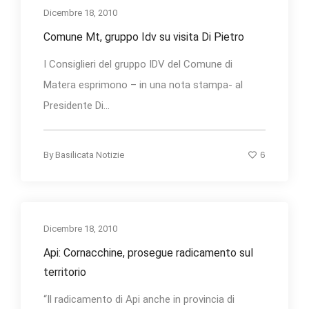
Dicembre 18, 2010
Comune Mt, gruppo Idv su visita Di Pietro
I Consiglieri del gruppo IDV del Comune di
Matera esprimono – in una nota stampa- al
Presidente Di...
6
By
Basilicata Notizie
Dicembre 18, 2010
Api: Cornacchine, prosegue radicamento sul
territorio
“Il radicamento di Api anche in provincia di