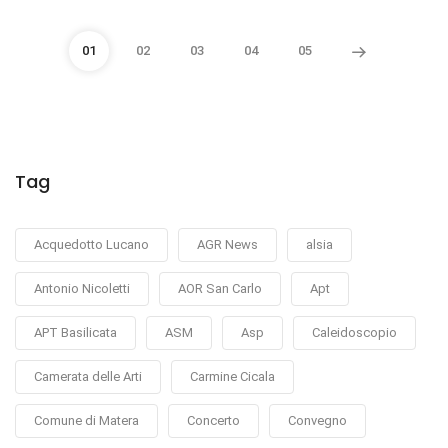
01
02
03
04
05
Tag
Acquedotto Lucano
AGR News
alsia
Antonio Nicoletti
AOR San Carlo
Apt
APT Basilicata
ASM
Asp
Caleidoscopio
Camerata delle Arti
Carmine Cicala
Comune di Matera
Concerto
Convegno