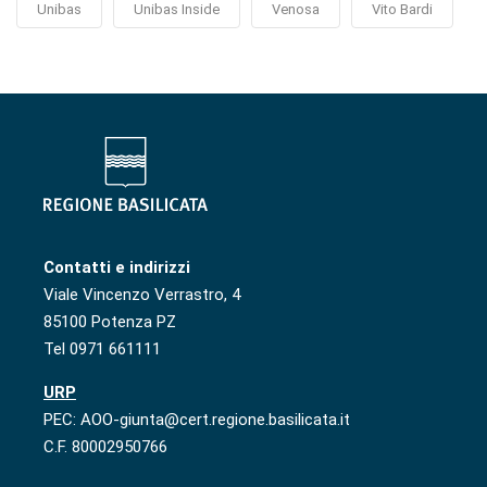
Unibas
Unibas Inside
Venosa
Vito Bardi
Contatti e indirizzi
Viale Vincenzo Verrastro, 4
85100 Potenza PZ
Tel 0971 661111
URP
PEC: AOO-giunta@cert.regione.basilicata.it
C.F. 80002950766