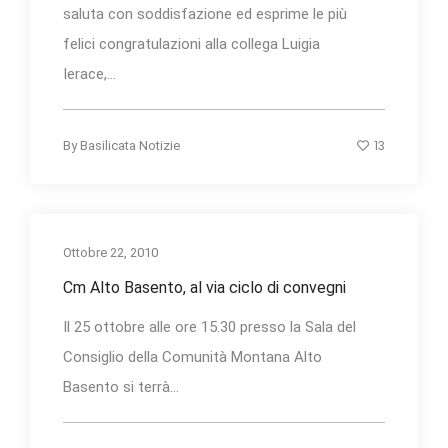
saluta con soddisfazione ed esprime le più
felici congratulazioni alla collega Luigia
Ierace,...
13
By
Basilicata Notizie
Ottobre 22, 2010
Cm Alto Basento, al via ciclo di convegni
Il 25 ottobre alle ore 15.30 presso la Sala del
Consiglio della Comunità Montana Alto
Basento si terrà...