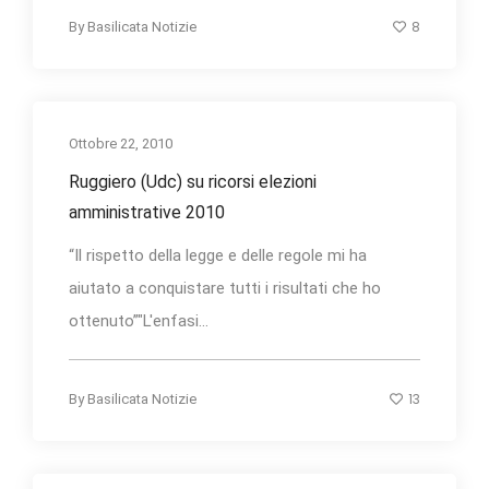
8
By
Basilicata Notizie
Ottobre 22, 2010
Ruggiero (Udc) su ricorsi elezioni
amministrative 2010
“Il rispetto della legge e delle regole mi ha
aiutato a conquistare tutti i risultati che ho
ottenuto”"L'enfasi...
13
By
Basilicata Notizie