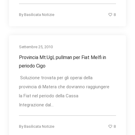
8
By
Basilicata Notizie
Settembre 25, 2010
Provincia Mt:Ugl, pullman per Fiat Melfi in
periodo Cigo
Soluzione trovata per gli operai della
provincia di Matera che dovranno raggiungere
la Fiat nel periodo della Cassa
Integrazione dal...
8
By
Basilicata Notizie