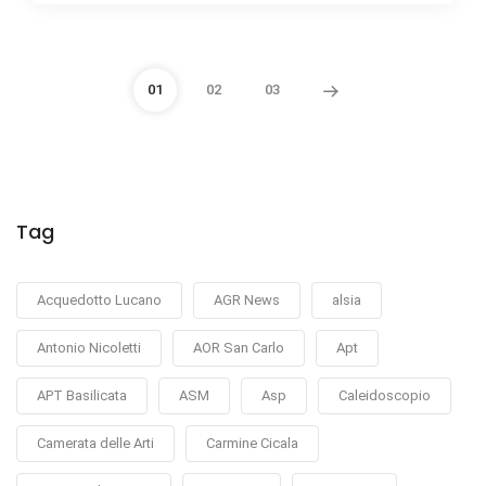
01
02
03
Tag
Acquedotto Lucano
AGR News
alsia
Antonio Nicoletti
AOR San Carlo
Apt
APT Basilicata
ASM
Asp
Caleidoscopio
Camerata delle Arti
Carmine Cicala