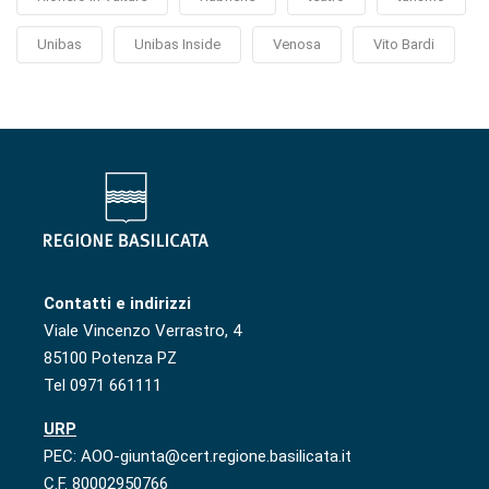
Unibas
Unibas Inside
Venosa
Vito Bardi
Contatti e indirizzi
Viale Vincenzo Verrastro, 4
85100 Potenza PZ
Tel 0971 661111
URP
PEC: AOO-giunta@cert.regione.basilicata.it
C.F. 80002950766