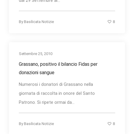
dal 29 Settembre al...
8
By
Basilicata Notizie
Settembre 25, 2010
Grassano, positivo il bilancio Fidas per
donazioni sangue
Numerosi i donatori di Grassano nella
giornata di raccolta in onore del Santo
Patrono. Si ripete ormai da...
8
By
Basilicata Notizie