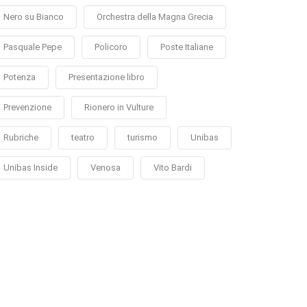
Nero su Bianco
Orchestra della Magna Grecia
Pasquale Pepe
Policoro
Poste Italiane
Potenza
Presentazione libro
Prevenzione
Rionero in Vulture
Rubriche
teatro
turismo
Unibas
Unibas Inside
Venosa
Vito Bardi