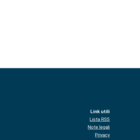
Link utili
Lista RSS
Note legali
Privacy