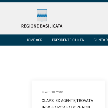
HOME AGR
PRESIDENTE GIUNTA
GIUNTA 
Marzo 18, 2010
CLAPS: EX AGENTE,TROVATA
IN SOLO POSTO DOVE NON