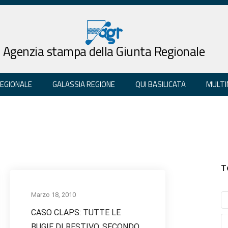
Agenzia stampa della Giunta Regionale
REGIONALE
GALASSIA REGIONE
QUI BASILICATA
MULTI
T
Marzo 18, 2010
CASO CLAPS: TUTTE LE
BUGIE DI RESTIVO, SECONDO