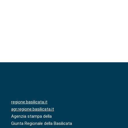
regione.basilicata.it
agr.regione.basilicata.it
Agenzia stampa della
Giunta Regionale della Basilicata