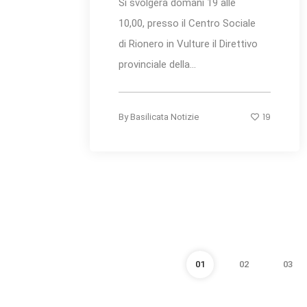
Si svolgerà domani 19 alle
10,00, presso il Centro Sociale
di Rionero in Vulture il Direttivo
provinciale della...
19
By
Basilicata Notizie
01
02
03