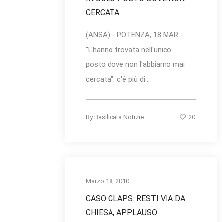
CERCATA
(ANSA) - POTENZA, 18 MAR -
"L'hanno trovata nell'unico
posto dove non l'abbiamo mai
cercata": c'é più di...
20
By
Basilicata Notizie
Marzo 18, 2010
CASO CLAPS: RESTI VIA DA
CHIESA, APPLAUSO