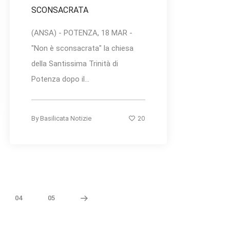
SCONSACRATA
(ANSA) - POTENZA, 18 MAR -
"Non è sconsacrata" la chiesa
della Santissima Trinità di
Potenza dopo il...
20
By
Basilicata Notizie
04
05