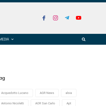
MEDIA
ag
Acquedotto Lucano
AGR News
alsia
Antonio Nicoletti
AOR San Carlo
Apt