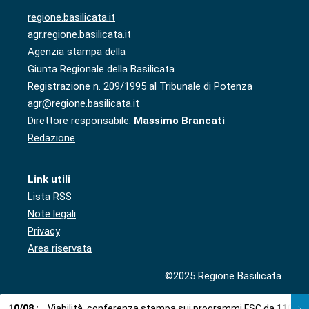
regione.basilicata.it
agr.regione.basilicata.it
Agenzia stampa della
Giunta Regionale della Basilicata
Registrazione n. 209/1995 al Tribunale di Potenza
agr@regione.basilicata.it
Direttore responsabile:
Massimo Brancati
Redazione
Link utili
Lista RSS
Note legali
Privacy
Area riservata
©2025 Regione Basilicata
10
/
08
:
Viabilità, conferenza stampa sui programmi FSC da 110,5 