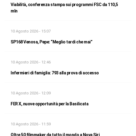
Viabilità, conferenza stampa sui programmi FSC da 110,5
mln
10 Agosto 2026 - 15:07
SP168 Venosa, Pepe: “Meglio tardi che mai”
10 Agosto 2026 - 12:46
Infermieri di famiglia: 793 alla prova di accesso
10 Agosto 2026 - 12:09
FER X, nuove opportunità per la Basilicata
10 Agosto 2026 - 11:59
Oltre 50 filmmaker da tutto il mondo a Nova Siri