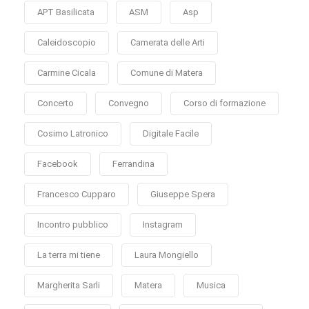
APT Basilicata
ASM
Asp
Caleidoscopio
Camerata delle Arti
Carmine Cicala
Comune di Matera
Concerto
Convegno
Corso di formazione
Cosimo Latronico
Digitale Facile
Facebook
Ferrandina
Francesco Cupparo
Giuseppe Spera
Incontro pubblico
Instagram
La terra mi tiene
Laura Mongiello
Margherita Sarli
Matera
Musica