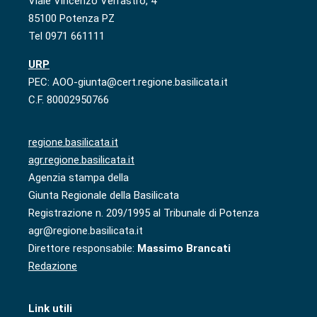
Viale Vincenzo Verrastro, 4
85100 Potenza PZ
Tel 0971 661111
URP
PEC: AOO-giunta@cert.regione.basilicata.it
C.F. 80002950766
regione.basilicata.it
agr.regione.basilicata.it
Agenzia stampa della
Giunta Regionale della Basilicata
Registrazione n. 209/1995 al Tribunale di Potenza
agr@regione.basilicata.it
Direttore responsabile:
Massimo Brancati
Redazione
Link utili