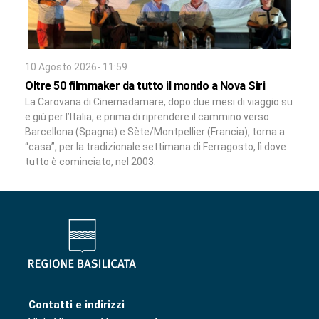
10 Agosto 2026- 11:59
Oltre 50 filmmaker da tutto il mondo a Nova Siri
La Carovana di Cinemadamare, dopo due mesi di viaggio su
e giù per l’Italia, e prima di riprendere il cammino verso
Barcellona (Spagna) e Sète/Montpellier (Francia), torna a
“casa”, per la tradizionale settimana di Ferragosto, lì dove
tutto è cominciato, nel 2003.
Contatti e indirizzi