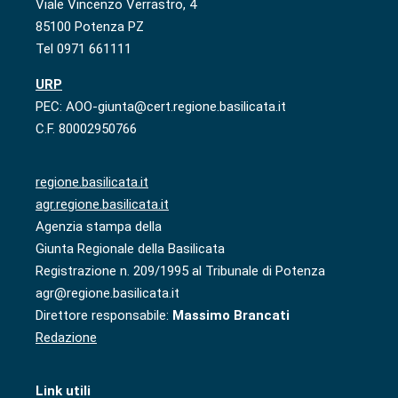
Viale Vincenzo Verrastro, 4
85100 Potenza PZ
Tel 0971 661111
URP
PEC: AOO-giunta@cert.regione.basilicata.it
C.F. 80002950766
regione.basilicata.it
agr.regione.basilicata.it
Agenzia stampa della
Giunta Regionale della Basilicata
Registrazione n. 209/1995 al Tribunale di Potenza
agr@regione.basilicata.it
Direttore responsabile:
Massimo Brancati
Redazione
Link utili