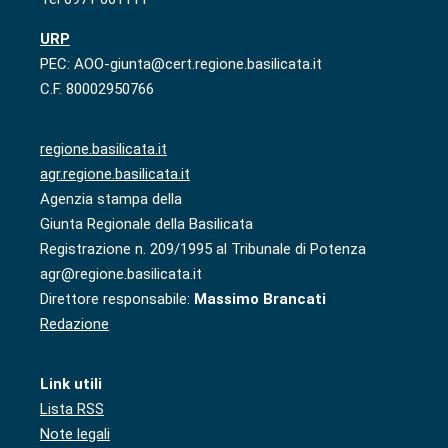
URP
PEC: AOO-giunta@cert.regione.basilicata.it
C.F. 80002950766
regione.basilicata.it
agr.regione.basilicata.it
Agenzia stampa della
Giunta Regionale della Basilicata
Registrazione n. 209/1995 al Tribunale di Potenza
agr@regione.basilicata.it
Direttore responsabile:
Massimo Brancati
Redazione
Link utili
Lista RSS
Note legali