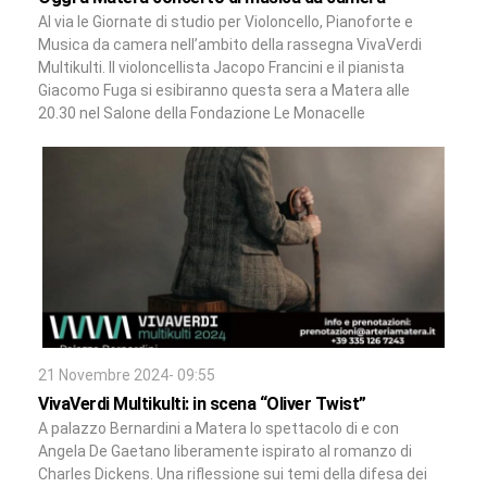
Al via le Giornate di studio per Violoncello, Pianoforte e
Musica da camera nell’ambito della rassegna VivaVerdi
Multikulti. Il violoncellista Jacopo Francini e il pianista
Giacomo Fuga si esibiranno questa sera a Matera alle
20.30 nel Salone della Fondazione Le Monacelle
21 Novembre 2024- 09:55
VivaVerdi Multikulti: in scena “Oliver Twist”
A palazzo Bernardini a Matera lo spettacolo di e con
Angela De Gaetano liberamente ispirato al romanzo di
Charles Dickens. Una riflessione sui temi della difesa dei