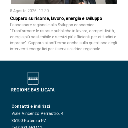
8 Agosto 2026- 12:30
Cupparo su risorse, lavoro, energia e sviluppo
L’assessore regionale allo Sviluppo economico:
“Trasformare le risorse pubbliche in lavoro, competitività,
energia più sostenibile e servizi più efficienti per cittadini e
imprese”. Cupparo si sofferma anche sulla questione degli
interventi energetici per il servizio idrico regionale.
Contatti e indirizzi
Viale Vincenzo Verrastro, 4
85100 Potenza PZ
Tel 0971 661111