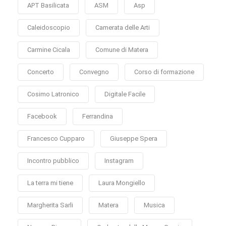
APT Basilicata
ASM
Asp
Caleidoscopio
Camerata delle Arti
Carmine Cicala
Comune di Matera
Concerto
Convegno
Corso di formazione
Cosimo Latronico
Digitale Facile
Facebook
Ferrandina
Francesco Cupparo
Giuseppe Spera
Incontro pubblico
Instagram
La terra mi tiene
Laura Mongiello
Margherita Sarli
Matera
Musica