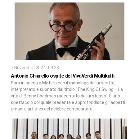
7 Novembre 2024- 09:28
Antonio Chiarello ospite del VivaVerdi Multikulti
Sarà in scena a Matera con il monologo da lui scritto,
interpretato e suonato dal titolo “The King Of Swing – La
vita di Benny Goodman raccontata da lui stesso”. È uno
spettacolo col quale presenta e approfondisce gli aspetti
umani e artistici del celebre compositore.