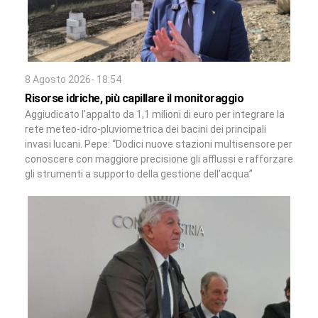
8 Agosto 2026- 18:54
Risorse idriche, più capillare il monitoraggio
Aggiudicato l’appalto da 1,1 milioni di euro per integrare la
rete meteo-idro-pluviometrica dei bacini dei principali
invasi lucani. Pepe: “Dodici nuove stazioni multisensore per
conoscere con maggiore precisione gli afflussi e rafforzare
gli strumenti a supporto della gestione dell’acqua”