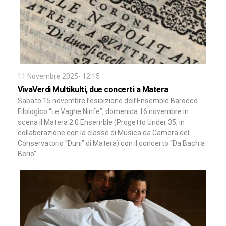
11 Novembre 2025- 12:15
VivaVerdi Multikulti, due concerti a Matera
Sabato 15 novembre l’esibizione dell’Ensemble Barocco
Filologico “Le Vaghe Ninfe”, domenica 16 novembre in
scena il Matera 2.0 Ensemble (Progetto Under 35, in
collaborazione con la classe di Musica da Camera del
Conservatorio “Duni” di Matera) con il concerto “Da Bach a
Berio”