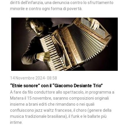
diritti dell’infanzia, una denuncia contro lo sfruttamento
minorile e contro ogni forma di povertà.
14 Novembre 2024- 08:58
“Etnie sonore” con il “Giacomo Desiante Trio”
A fare da filo conduttore allo spettacolo, in programma a
Matera il 15 novembre, saranno composizioni originali
insieme a brani editi che rimandano o nei quali
confluiscono jazz waltz francese, il choro (genere della
musica tradizionale brasiliana), il funk e le ballate più
intime.