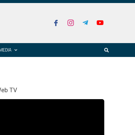
MEDIA
eb TV