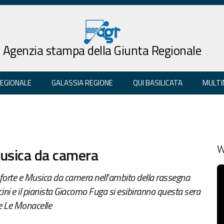
Agenzia stampa della Giunta Regionale
REGIONALE
GALASSIA REGIONE
QUI BASILICATA
MULTI
musica da camera
W
anoforte e Musica da camera nell’ambito della rassegna
ncini e il pianista Giacomo Fuga si esibiranno questa sera
e Le Monacelle