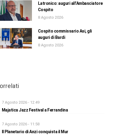
Latronico: auguri all’Ambasciatore
Cospito
8 Agosto 2026
Cospito commissario Asi, gli
auguri di Bardi
8 Agosto 2026
orrelati
7 Agosto 2026 - 12:49
Majatica Jazz Festival a Ferrandina
7 Agosto 2026 - 11:58
Il Planetario di Anzi conquista il Mur