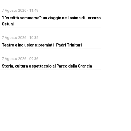
7 Agosto 2026 - 11:49
“L’eredità sommersa”: un viaggio nell’anima di Lorenzo
Ostuni
7 Agosto 2026 - 10:35
Teatro e inclusione: premiati i Padri Trinitari
7 Agosto 2026 - 09:36
Storia, cultura e spettacolo al Parco della Grancia