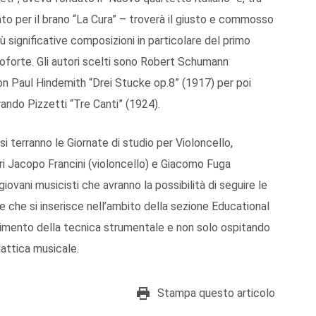
ato per il brano “La Cura” – troverà il giusto e commosso
ù significative composizioni in particolare del primo
oforte. Gli autori scelti sono Robert Schumann
on Paul Hindemith “Drei Stucke op.8” (1917) per poi
ndo Pizzetti “Tre Canti” (1924).
i terranno le Giornate di studio per Violoncello,
i Jacopo Francini (violoncello) e Giacomo Fuga
iovani musicisti che avranno la possibilità di seguire le
e che si inserisce nell’ambito della sezione Educational
ndimento della tecnica strumentale e non solo ospitando
dattica musicale.
Stampa questo articolo