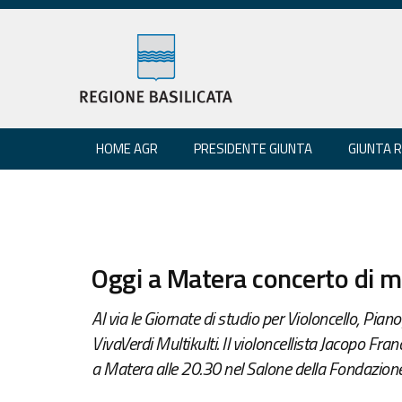
HOME AGR
PRESIDENTE GIUNTA
GIUNTA 
Oggi a Matera concerto di 
Al via le Giornate di studio per Violoncello, Pi
VivaVerdi Multikulti. Il violoncellista Jacopo Fra
a Matera alle 20.30 nel Salone della Fondazion