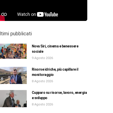
ltimi pubblicati
Nova Siri, cinema e benessere
sociale
9 Agosto 2026
Risorse idriche, più capillare il
monitoraggio
8 Agosto 2026
Cupparo su risorse, lavoro, energia
e sviluppo
8 Agosto 2026