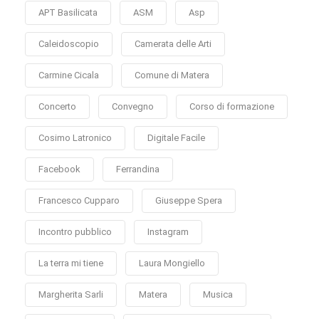
APT Basilicata
ASM
Asp
Caleidoscopio
Camerata delle Arti
Carmine Cicala
Comune di Matera
Concerto
Convegno
Corso di formazione
Cosimo Latronico
Digitale Facile
Facebook
Ferrandina
Francesco Cupparo
Giuseppe Spera
Incontro pubblico
Instagram
La terra mi tiene
Laura Mongiello
Margherita Sarli
Matera
Musica