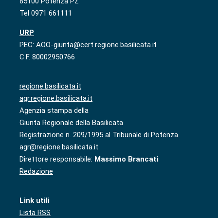
85100 Potenza PZ
Tel 0971 661111
URP
PEC: AOO-giunta@cert.regione.basilicata.it
C.F. 80002950766
regione.basilicata.it
agr.regione.basilicata.it
Agenzia stampa della
Giunta Regionale della Basilicata
Registrazione n. 209/1995 al Tribunale di Potenza
agr@regione.basilicata.it
Direttore responsabile:
Massimo Brancati
Redazione
Link utili
Lista RSS