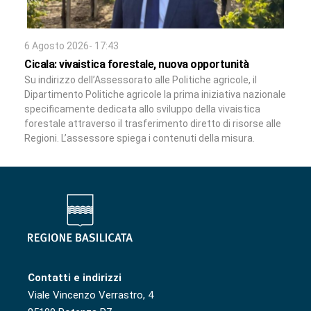
6 Agosto 2026- 17:43
Cicala: vivaistica forestale, nuova opportunità
Su indirizzo dell’Assessorato alle Politiche agricole, il
Dipartimento Politiche agricole la prima iniziativa nazionale
specificamente dedicata allo sviluppo della vivaistica
forestale attraverso il trasferimento diretto di risorse alle
Regioni. L’assessore spiega i contenuti della misura.
Contatti e indirizzi
Viale Vincenzo Verrastro, 4