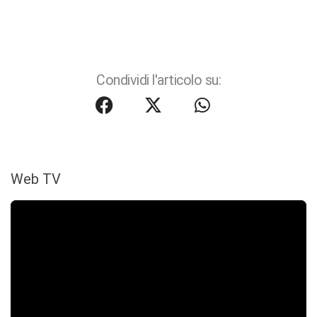
Condividi l'articolo su:
Web TV