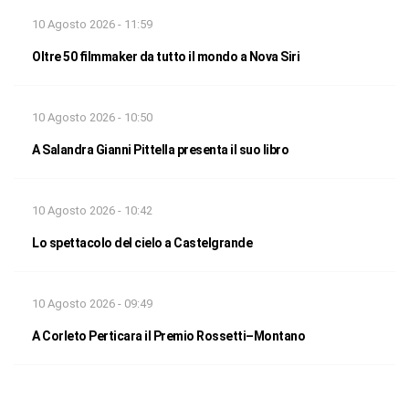
10 Agosto 2026 - 11:59
Oltre 50 filmmaker da tutto il mondo a Nova Siri
10 Agosto 2026 - 10:50
A Salandra Gianni Pittella presenta il suo libro
10 Agosto 2026 - 10:42
Lo spettacolo del cielo a Castelgrande
10 Agosto 2026 - 09:49
A Corleto Perticara il Premio Rossetti–Montano