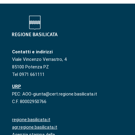
Contatti e indirizzi
Viale Vincenzo Verrastro, 4
85100 Potenza PZ
Tel 0971 661111
URP
PEC: AOO-giunta@cert.regione.basilicata.it
C.F. 80002950766
regione.basilicata.it
agr.regione.basilicata.it
Agenzia stampa della