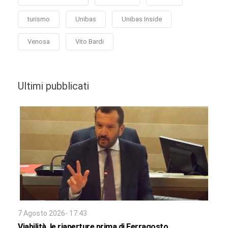
turismo
Unibas
Unibas Inside
Venosa
Vito Bardi
Ultimi pubblicati
7 Agosto 2026- 17:43
Viabilità, le riaperture prima di Ferragosto