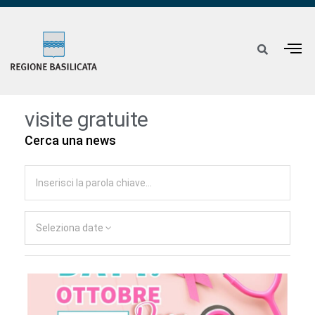
visite gratuite
Cerca una news
Seleziona date