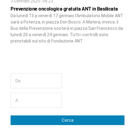
3 Gennaio 2025- 08:23
Prevenzione oncologica gratuita ANT in Basilicata
Da lunedì 13 a venerdì 17 gennaio l’Ambulatorio Mobile ANT
sarà a Potenza, in piazza Don Bosco. A Matera, invece, il
Bus della Prevenzione sosterà in piazza San Francesco da
lunedì 20 a venerdì 24 gennaio. Tutti i controlli sono
prenotabili sul sito di Fondazione ANT
Cerca