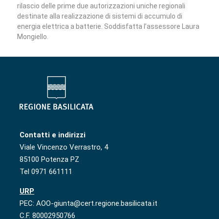
rilascio delle prime due autorizzazioni uniche regionali
destinate alla realizzazione di sistemi di accumulo di
energia elettrica a batterie. Soddisfatta l’assessore Laura
Mongiello.
Contatti e indirizzi
Viale Vincenzo Verrastro, 4
85100 Potenza PZ
Tel 0971 661111
URP
PEC: AOO-giunta@cert.regione.basilicata.it
C.F. 80002950766