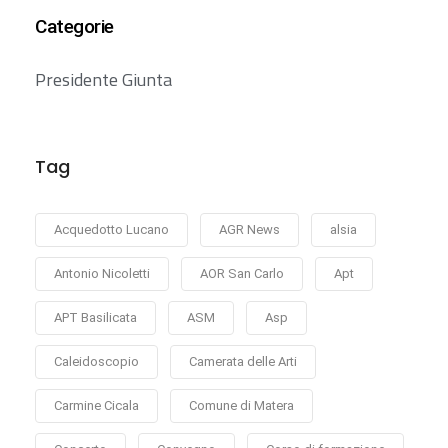
Categorie
Presidente Giunta
Tag
Acquedotto Lucano
AGR News
alsia
Antonio Nicoletti
AOR San Carlo
Apt
APT Basilicata
ASM
Asp
Caleidoscopio
Camerata delle Arti
Carmine Cicala
Comune di Matera