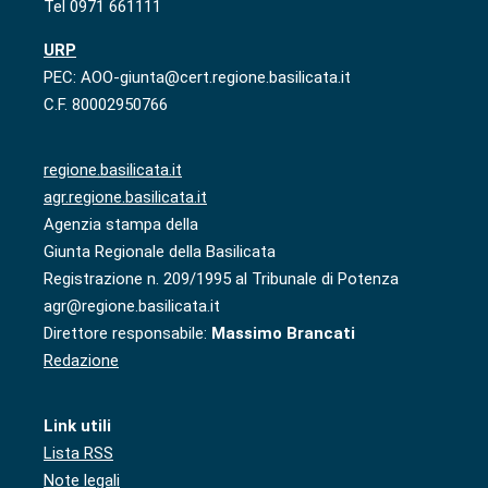
Tel 0971 661111
URP
PEC: AOO-giunta@cert.regione.basilicata.it
C.F. 80002950766
regione.basilicata.it
agr.regione.basilicata.it
Agenzia stampa della
Giunta Regionale della Basilicata
Registrazione n. 209/1995 al Tribunale di Potenza
agr@regione.basilicata.it
Direttore responsabile:
Massimo Brancati
Redazione
Link utili
Lista RSS
Note legali