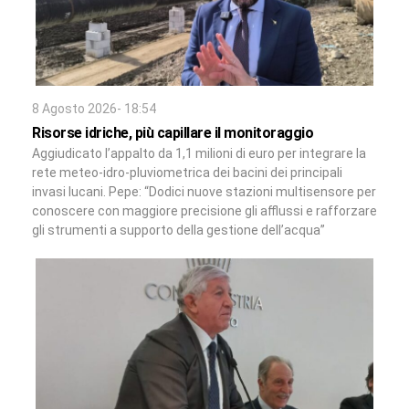
8 Agosto 2026- 18:54
Risorse idriche, più capillare il monitoraggio
Aggiudicato l’appalto da 1,1 milioni di euro per integrare la
rete meteo-idro-pluviometrica dei bacini dei principali
invasi lucani. Pepe: “Dodici nuove stazioni multisensore per
conoscere con maggiore precisione gli afflussi e rafforzare
gli strumenti a supporto della gestione dell’acqua”