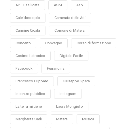
APT Basilicata
ASM
Asp
Caleidoscopio
Camerata delle Arti
Carmine Cicala
Comune di Matera
Concerto
Convegno
Corso di formazione
Cosimo Latronico
Digitale Facile
Facebook
Ferrandina
Francesco Cupparo
Giuseppe Spera
Incontro pubblico
Instagram
La terra mi tiene
Laura Mongiello
Margherita Sarli
Matera
Musica