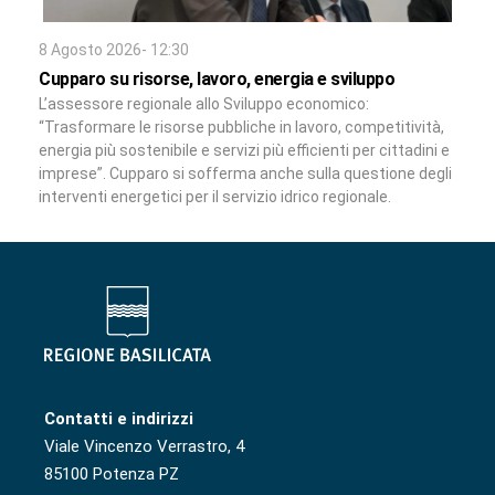
8 Agosto 2026- 12:30
Cupparo su risorse, lavoro, energia e sviluppo
L’assessore regionale allo Sviluppo economico:
“Trasformare le risorse pubbliche in lavoro, competitività,
energia più sostenibile e servizi più efficienti per cittadini e
imprese”. Cupparo si sofferma anche sulla questione degli
interventi energetici per il servizio idrico regionale.
Contatti e indirizzi
Viale Vincenzo Verrastro, 4
85100 Potenza PZ