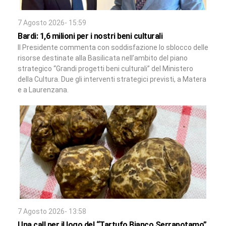
7 Agosto 2026- 15:59
Bardi: 1,6 milioni per i nostri beni culturali
Il Presidente commenta con soddisfazione lo sblocco delle
risorse destinate alla Basilicata nell’ambito del piano
strategico “Grandi progetti beni culturali” del Ministero
della Cultura. Due gli interventi strategici previsti, a Matera
e a Laurenzana.
7 Agosto 2026- 13:58
Una call per il logo del “Tartufo Bianco Serrapotamo”