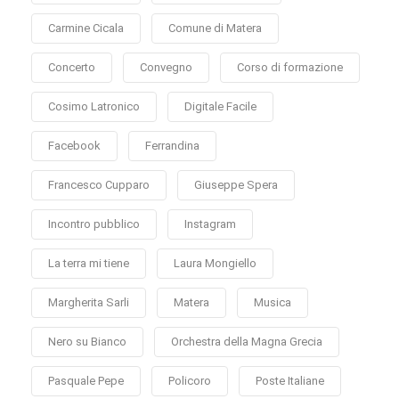
Carmine Cicala
Comune di Matera
Concerto
Convegno
Corso di formazione
Cosimo Latronico
Digitale Facile
Facebook
Ferrandina
Francesco Cupparo
Giuseppe Spera
Incontro pubblico
Instagram
La terra mi tiene
Laura Mongiello
Margherita Sarli
Matera
Musica
Nero su Bianco
Orchestra della Magna Grecia
Pasquale Pepe
Policoro
Poste Italiane