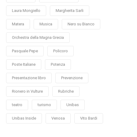
Laura Mongiello
Margherita Sarli
Matera
Musica
Nero su Bianco
Orchestra della Magna Grecia
Pasquale Pepe
Policoro
Poste Italiane
Potenza
Presentazione libro
Prevenzione
Rionero in Vulture
Rubriche
teatro
turismo
Unibas
Unibas Inside
Venosa
Vito Bardi