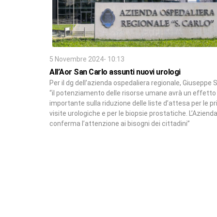
5 Novembre 2024- 10:13
All’Aor San Carlo assunti nuovi urologi
Per il dg dell’azienda ospedaliera regionale, Giuseppe 
“il potenziamento delle risorse umane avrà un effetto
importante sulla riduzione delle liste d’attesa per le p
visite urologiche e per le biopsie prostatiche. L’Aziend
conferma l’attenzione ai bisogni dei cittadini”