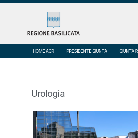
HOME AGR
PRESIDENTE GIUNTA
GIUNTA 
Urologia