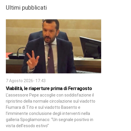
Ultimi pubblicati
7 Agosto 2026- 17:43
Viabilità, le riaperture prima di Ferragosto
L’assessore Pepe accoglie con soddisfazione il
ripristino della normale circolazione sul viadotto
Fiumara di Tito e sul viadotto Basento e
l’imminente conclusione degli interventi nella
galleria Spogliamonaco: “Un segnale positivo in
vista dell’esodo estivo”