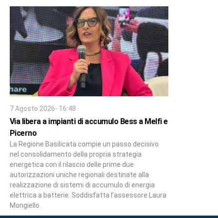
7 Agosto 2026- 16:48
Via libera a impianti di accumulo Bess a Melfi e
Picerno
La Regione Basilicata compie un passo decisivo
nel consolidamento della propria strategia
energetica con il rilascio delle prime due
autorizzazioni uniche regionali destinate alla
realizzazione di sistemi di accumulo di energia
elettrica a batterie. Soddisfatta l’assessore Laura
Mongiello.