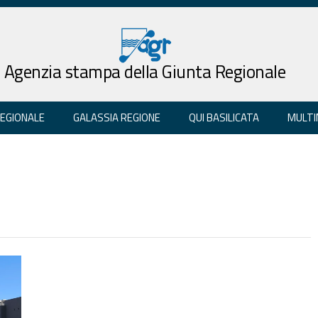
Agenzia stampa della Giunta Regionale
REGIONALE
GALASSIA REGIONE
QUI BASILICATA
MULTI