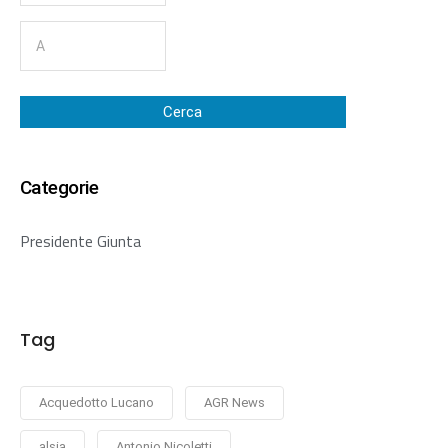
Cerca
Categorie
Presidente Giunta
Tag
Acquedotto Lucano
AGR News
alsia
Antonio Nicoletti