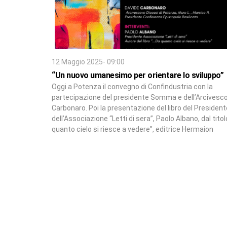
12 Maggio 2025- 09:00
“Un nuovo umanesimo per orientare lo sviluppo”
Oggi a Potenza il convegno di Confindustria con la
partecipazione del presidente Somma e dell’Arcivesc
Carbonaro. Poi la presentazione del libro del President
dell’Associazione “Letti di sera”, Paolo Albano, dal titolo
quanto cielo si riesce a vedere”, editrice Hermaion