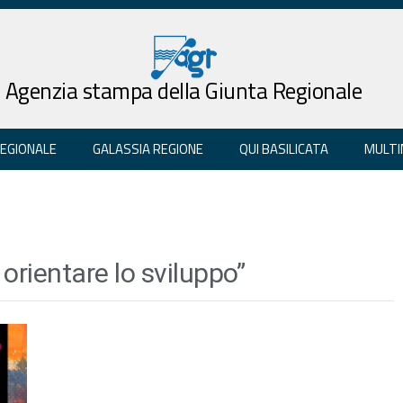
Agenzia stampa della Giunta Regionale
REGIONALE
GALASSIA REGIONE
QUI BASILICATA
MULTI
rientare lo sviluppo”