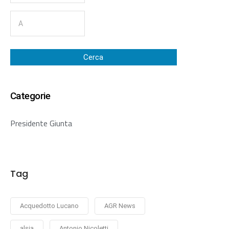
Cerca
Categorie
Presidente Giunta
Tag
Acquedotto Lucano
AGR News
alsia
Antonio Nicoletti