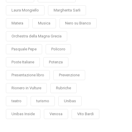
Laura Mongiello
Margherita Sarli
Matera
Musica
Nero su Bianco
Orchestra della Magna Grecia
Pasquale Pepe
Policoro
Poste Italiane
Potenza
Presentazione libro
Prevenzione
Rionero in Vulture
Rubriche
teatro
turismo
Unibas
Unibas Inside
Venosa
Vito Bardi