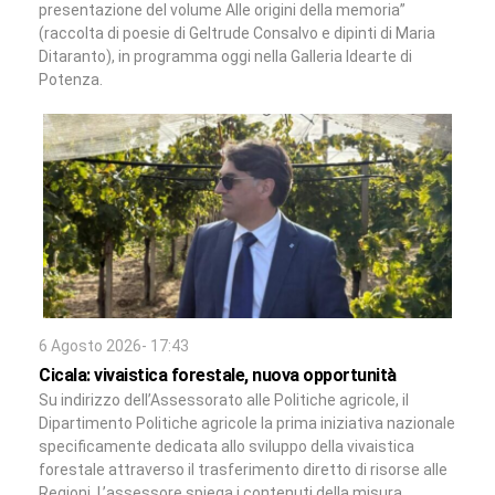
presentazione del volume Alle origini della memoria”
(raccolta di poesie di Geltrude Consalvo e dipinti di Maria
Ditaranto), in programma oggi nella Galleria Idearte di
Potenza.
6 Agosto 2026- 17:43
Cicala: vivaistica forestale, nuova opportunità
Su indirizzo dell’Assessorato alle Politiche agricole, il
Dipartimento Politiche agricole la prima iniziativa nazionale
specificamente dedicata allo sviluppo della vivaistica
forestale attraverso il trasferimento diretto di risorse alle
Regioni. L’assessore spiega i contenuti della misura.