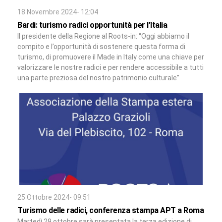
18 Novembre 2024- 12:04
Bardi: turismo radici opportunità per l’Italia
Il presidente della Regione al Roots-in: “Oggi abbiamo il
compito e l’opportunità di sostenere questa forma di
turismo, di promuovere il Made in Italy come una chiave per
valorizzare le nostre radici e per rendere accessibile a tutti
una parte preziosa del nostro patrimonio culturale”
25 Ottobre 2024- 09:51
Turismo delle radici, conferenza stampa APT a Roma
Martedì 29 ottobre sarà presentata la terza edizione di