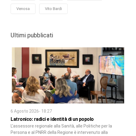
Venosa
Vito Bardi
Ultimi pubblicati
6 Agosto 2026- 18:27
Latronico: radici e identità di un popolo
L’assessore regionale alla Sanità, alle Politiche per la
Persona e al PNRR della Regione è intervenuto alla