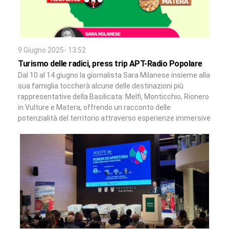
9 Giugno 2025- 13:52
Turismo delle radici, press trip APT-Radio Popolare
Dal 10 al 14 giugno la giornalista Sara Milanese insieme alla
sua famiglia toccherà alcune delle destinazioni più
rappresentative della Basilicata: Melfi, Monticchio, Rionero
in Vulture e Matera, offrendo un racconto delle
potenzialità del territorio attraverso esperienze immersive