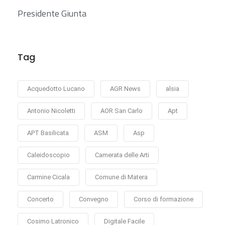
Presidente Giunta
Tag
Acquedotto Lucano
AGR News
alsia
Antonio Nicoletti
AOR San Carlo
Apt
APT Basilicata
ASM
Asp
Caleidoscopio
Camerata delle Arti
Carmine Cicala
Comune di Matera
Concerto
Convegno
Corso di formazione
Cosimo Latronico
Digitale Facile