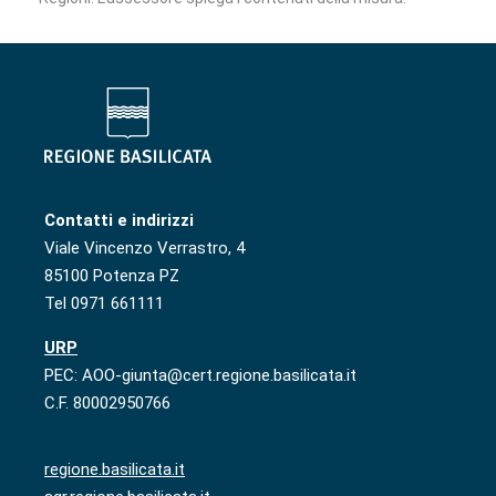
Contatti e indirizzi
Viale Vincenzo Verrastro, 4
85100 Potenza PZ
Tel 0971 661111
URP
PEC: AOO-giunta@cert.regione.basilicata.it
C.F. 80002950766
regione.basilicata.it