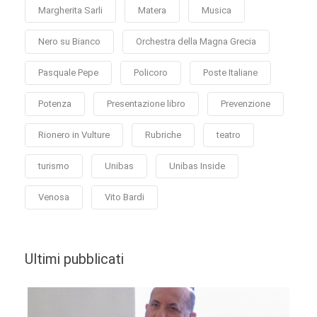
Margherita Sarli
Matera
Musica
Nero su Bianco
Orchestra della Magna Grecia
Pasquale Pepe
Policoro
Poste Italiane
Potenza
Presentazione libro
Prevenzione
Rionero in Vulture
Rubriche
teatro
turismo
Unibas
Unibas Inside
Venosa
Vito Bardi
Ultimi pubblicati