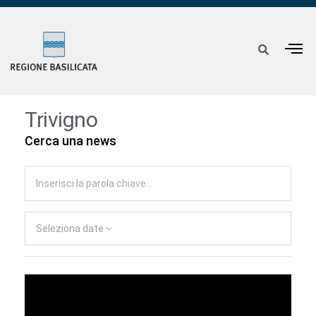
Trivigno
Cerca una news
Seleziona date