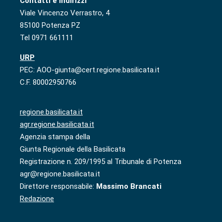
Contatti e indirizzi
Viale Vincenzo Verrastro, 4
85100 Potenza PZ
Tel 0971 661111
URP
PEC: AOO-giunta@cert.regione.basilicata.it
C.F. 80002950766
regione.basilicata.it
agr.regione.basilicata.it
Agenzia stampa della
Giunta Regionale della Basilicata
Registrazione n. 209/1995 al Tribunale di Potenza
agr@regione.basilicata.it
Direttore responsabile:
Massimo Brancati
Redazione