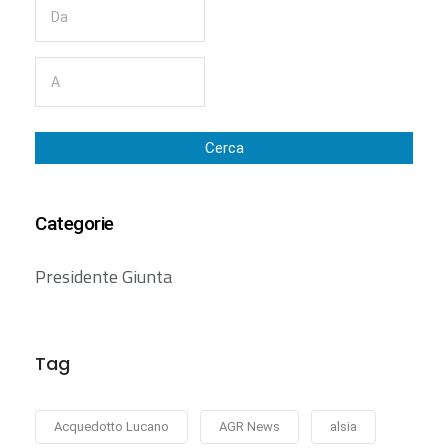
Cerca
Categorie
Presidente Giunta
Tag
Acquedotto Lucano
AGR News
alsia