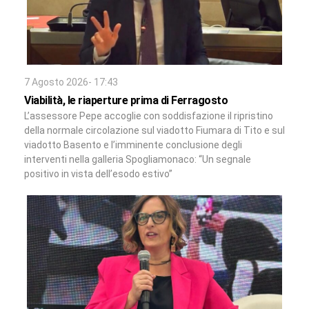
7 Agosto 2026- 17:43
Viabilità, le riaperture prima di Ferragosto
L’assessore Pepe accoglie con soddisfazione il ripristino
della normale circolazione sul viadotto Fiumara di Tito e sul
viadotto Basento e l’imminente conclusione degli
interventi nella galleria Spogliamonaco: “Un segnale
positivo in vista dell’esodo estivo”