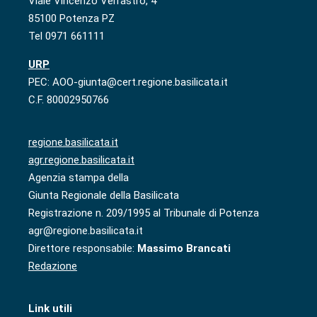
Viale Vincenzo Verrastro, 4
85100 Potenza PZ
Tel 0971 661111
URP
PEC: AOO-giunta@cert.regione.basilicata.it
C.F. 80002950766
regione.basilicata.it
agr.regione.basilicata.it
Agenzia stampa della
Giunta Regionale della Basilicata
Registrazione n. 209/1995 al Tribunale di Potenza
agr@regione.basilicata.it
Direttore responsabile:
Massimo Brancati
Redazione
Link utili