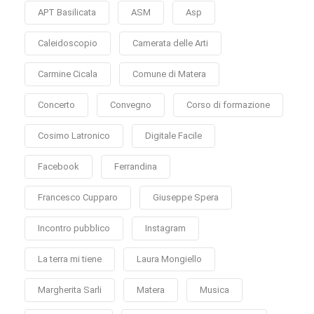
APT Basilicata
ASM
Asp
Caleidoscopio
Camerata delle Arti
Carmine Cicala
Comune di Matera
Concerto
Convegno
Corso di formazione
Cosimo Latronico
Digitale Facile
Facebook
Ferrandina
Francesco Cupparo
Giuseppe Spera
Incontro pubblico
Instagram
La terra mi tiene
Laura Mongiello
Margherita Sarli
Matera
Musica