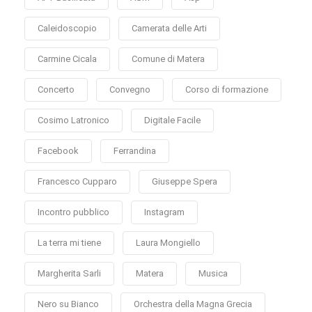
Caleidoscopio
Camerata delle Arti
Carmine Cicala
Comune di Matera
Concerto
Convegno
Corso di formazione
Cosimo Latronico
Digitale Facile
Facebook
Ferrandina
Francesco Cupparo
Giuseppe Spera
Incontro pubblico
Instagram
La terra mi tiene
Laura Mongiello
Margherita Sarli
Matera
Musica
Nero su Bianco
Orchestra della Magna Grecia