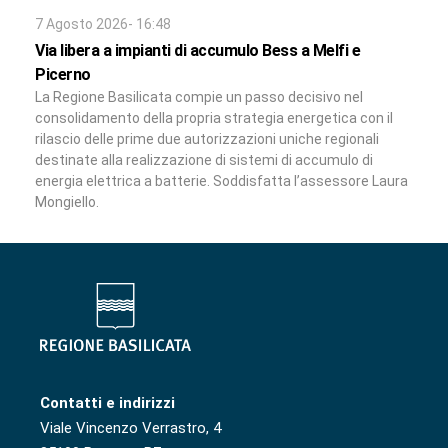
7 Agosto 2026- 16:48
Via libera a impianti di accumulo Bess a Melfi e
Picerno
La Regione Basilicata compie un passo decisivo nel
consolidamento della propria strategia energetica con il
rilascio delle prime due autorizzazioni uniche regionali
destinate alla realizzazione di sistemi di accumulo di
energia elettrica a batterie. Soddisfatta l’assessore Laura
Mongiello.
Contatti e indirizzi
Viale Vincenzo Verrastro, 4