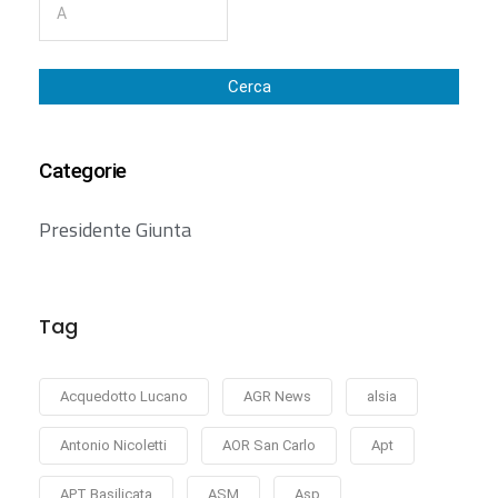
Cerca
Categorie
Presidente Giunta
Tag
Acquedotto Lucano
AGR News
alsia
Antonio Nicoletti
AOR San Carlo
Apt
APT Basilicata
ASM
Asp