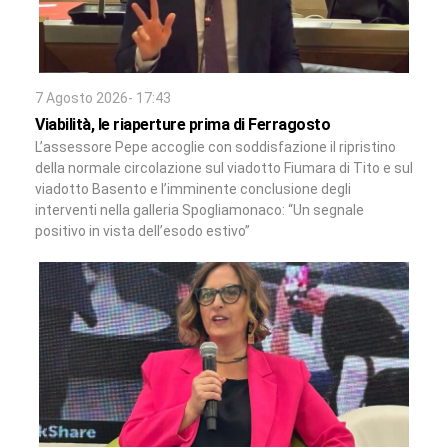
7 Agosto 2026- 17:43
Viabilità, le riaperture prima di Ferragosto
L’assessore Pepe accoglie con soddisfazione il ripristino
della normale circolazione sul viadotto Fiumara di Tito e sul
viadotto Basento e l’imminente conclusione degli
interventi nella galleria Spogliamonaco: “Un segnale
positivo in vista dell’esodo estivo”