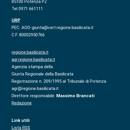
85100 Potenza PZ
Tel 0971 661111
URP
PEC: AOO-giunta@cert.regione.basilicata.it
C.F. 80002950766
regione.basilicata.it
agr.regione.basilicata.it
Agenzia stampa della
Giunta Regionale della Basilicata
Registrazione n. 209/1995 al Tribunale di Potenza
agr@regione.basilicata.it
Direttore responsabile:
Massimo Brancati
Redazione
Link utili
Lista RSS