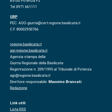
85100 Potenza PZ
Tel 0971 661111
URP
PEC: AOO-giunta@cert.regione.basilicata.it
C.F. 80002950766
regione.basilicata.it
agr.regione.basilicata.it
Agenzia stampa della
Giunta Regionale della Basilicata
Registrazione n. 209/1995 al Tribunale di Potenza
agr@regione.basilicata.it
Direttore responsabile:
Massimo Brancati
Redazione
Link utili
Lista RSS