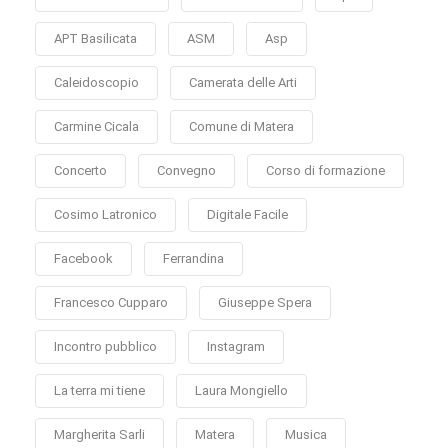
APT Basilicata
ASM
Asp
Caleidoscopio
Camerata delle Arti
Carmine Cicala
Comune di Matera
Concerto
Convegno
Corso di formazione
Cosimo Latronico
Digitale Facile
Facebook
Ferrandina
Francesco Cupparo
Giuseppe Spera
Incontro pubblico
Instagram
La terra mi tiene
Laura Mongiello
Margherita Sarli
Matera
Musica