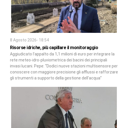
8 Agosto 2026- 18:54
Risorse idriche, più capillare il monitoraggio
Aggiudicato l’appalto da 1,1 milioni di euro per integrare la
rete meteo-idro-pluviometrica dei bacini dei principali
invasi lucani. Pepe: “Dodici nuove stazioni multisensore per
conoscere con maggiore precisione gli afflussi e rafforzare
gli strumenti a supporto della gestione dell’acqua”