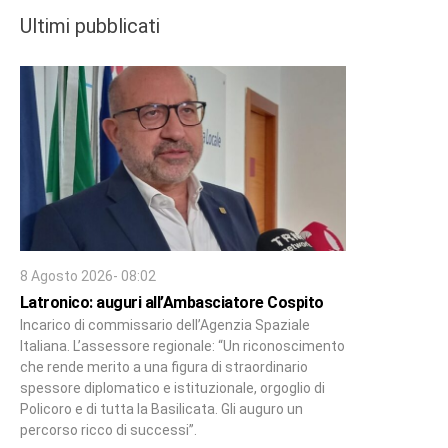
Ultimi pubblicati
8 Agosto 2026- 08:02
Latronico: auguri all’Ambasciatore Cospito
Incarico di commissario dell’Agenzia Spaziale
Italiana. L’assessore regionale: “Un riconoscimento
che rende merito a una figura di straordinario
spessore diplomatico e istituzionale, orgoglio di
Policoro e di tutta la Basilicata. Gli auguro un
percorso ricco di successi”.