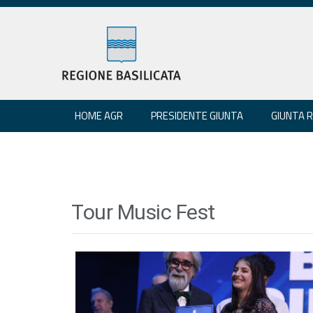
HOME AGR
PRESIDENTE GIUNTA
GIUNTA 
Tour Music Fest