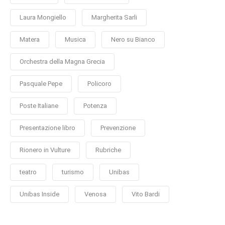
Laura Mongiello
Margherita Sarli
Matera
Musica
Nero su Bianco
Orchestra della Magna Grecia
Pasquale Pepe
Policoro
Poste Italiane
Potenza
Presentazione libro
Prevenzione
Rionero in Vulture
Rubriche
teatro
turismo
Unibas
Unibas Inside
Venosa
Vito Bardi