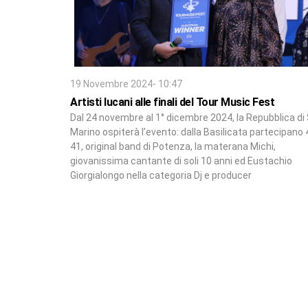
19 Novembre 2024- 10:47
Artisti lucani alle finali del Tour Music Fest
Dal 24 novembre al 1° dicembre 2024, la Repubblica di
Marino ospiterà l’evento: dalla Basilicata partecipano 4
41, original band di Potenza, la materana Michi,
giovanissima cantante di soli 10 anni ed Eustachio
Giorgialongo nella categoria Dj e producer