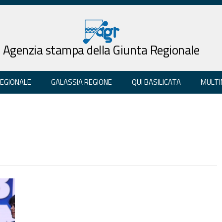
Agenzia stampa della Giunta Regionale
REGIONALE
GALASSIA REGIONE
QUI BASILICATA
MULTI