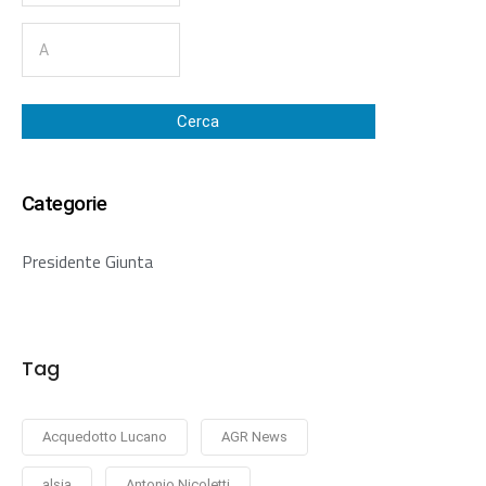
Cerca
Categorie
Presidente Giunta
Tag
Acquedotto Lucano
AGR News
alsia
Antonio Nicoletti