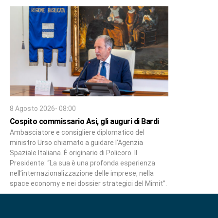
8 Agosto 2026- 08:00
Cospito commissario Asi, gli auguri di Bardi
Ambasciatore e consigliere diplomatico del
ministro Urso chiamato a guidare l’Agenzia
Spaziale Italiana. È originario di Policoro. Il
Presidente: “La sua è una profonda esperienza
nell’internazionalizzazione delle imprese, nella
space economy e nei dossier strategici del Mimit”.