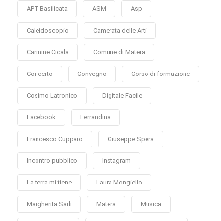
APT Basilicata
ASM
Asp
Caleidoscopio
Camerata delle Arti
Carmine Cicala
Comune di Matera
Concerto
Convegno
Corso di formazione
Cosimo Latronico
Digitale Facile
Facebook
Ferrandina
Francesco Cupparo
Giuseppe Spera
Incontro pubblico
Instagram
La terra mi tiene
Laura Mongiello
Margherita Sarli
Matera
Musica