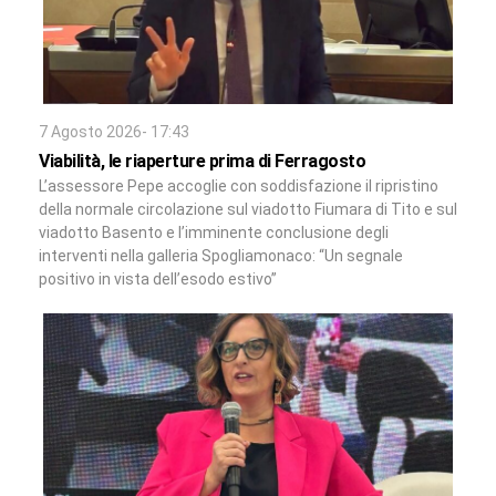
7 Agosto 2026- 17:43
Viabilità, le riaperture prima di Ferragosto
L’assessore Pepe accoglie con soddisfazione il ripristino
della normale circolazione sul viadotto Fiumara di Tito e sul
viadotto Basento e l’imminente conclusione degli
interventi nella galleria Spogliamonaco: “Un segnale
positivo in vista dell’esodo estivo”