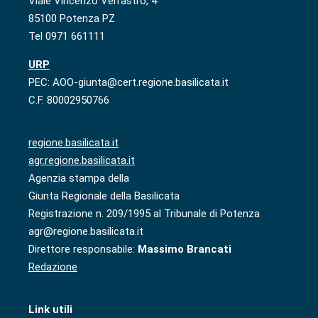
Viale Vincenzo Verrastro, 4
85100 Potenza PZ
Tel 0971 661111
URP
PEC: AOO-giunta@cert.regione.basilicata.it
C.F. 80002950766
regione.basilicata.it
agr.regione.basilicata.it
Agenzia stampa della
Giunta Regionale della Basilicata
Registrazione n. 209/1995 al Tribunale di Potenza
agr@regione.basilicata.it
Direttore responsabile:
Massimo Brancati
Redazione
Link utili