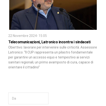
22 Novembre 2024- 15:05
Telecomunicazioni, Latronico incontra i sindacati
Obiettivo: lavorare per intervenire sulle criticità. Assessore
Latronico: “Il CUP rappresenta un pilastro fondamentale
per garantire un accesso equo e tempestivo ai servizi
sanitari regionali; un primo avamposto di cura, capace di
orientare il cittadino”