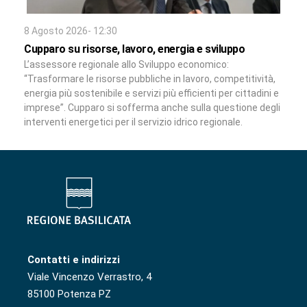
8 Agosto 2026- 12:30
Cupparo su risorse, lavoro, energia e sviluppo
L’assessore regionale allo Sviluppo economico:
“Trasformare le risorse pubbliche in lavoro, competitività,
energia più sostenibile e servizi più efficienti per cittadini e
imprese”. Cupparo si sofferma anche sulla questione degli
interventi energetici per il servizio idrico regionale.
Contatti e indirizzi
Viale Vincenzo Verrastro, 4
85100 Potenza PZ