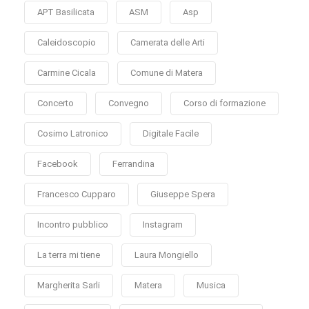
APT Basilicata
ASM
Asp
Caleidoscopio
Camerata delle Arti
Carmine Cicala
Comune di Matera
Concerto
Convegno
Corso di formazione
Cosimo Latronico
Digitale Facile
Facebook
Ferrandina
Francesco Cupparo
Giuseppe Spera
Incontro pubblico
Instagram
La terra mi tiene
Laura Mongiello
Margherita Sarli
Matera
Musica