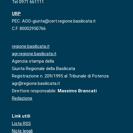
Tel 0971 661111
URP
PEC: AOO-giunta@cert.regione.basilicata.it
C.F. 80002950766
regione.basilicata.it
agr.regione.basilicata.it
Agenzia stampa della
Giunta Regionale della Basilicata
Registrazione n. 209/1995 al Tribunale di Potenza
agr@regione.basilicata.it
Direttore responsabile:
Massimo Brancati
Redazione
Link utili
Lista RSS
Note legali