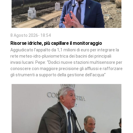
8 Agosto 2026- 18:54
Risorse idriche, più capillare il monitoraggio
Aggiudicato l’appalto da 1,1 milioni di euro per integrare la
rete meteo-idro-pluviometrica dei bacini dei principali
invasi lucani. Pepe: “Dodici nuove stazioni multisensore per
conoscere con maggiore precisione gli afflussi e rafforzare
gli strumenti a supporto della gestione dell’acqua”