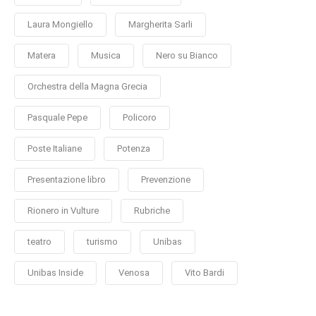
Laura Mongiello
Margherita Sarli
Matera
Musica
Nero su Bianco
Orchestra della Magna Grecia
Pasquale Pepe
Policoro
Poste Italiane
Potenza
Presentazione libro
Prevenzione
Rionero in Vulture
Rubriche
teatro
turismo
Unibas
Unibas Inside
Venosa
Vito Bardi