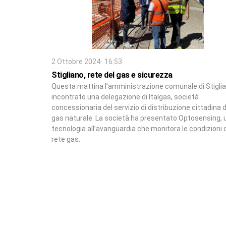
2 Ottobre 2024- 16:53
Stigliano, rete del gas e sicurezza
Questa mattina l’amministrazione comunale di Stigli
incontrato una delegazione di Italgas, società
concessionaria del servizio di distribuzione cittadina d
gas naturale. La società ha presentato Optosensing, 
tecnologia all’avanguardia che monitora le condizioni d
rete gas.