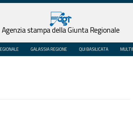
Agenzia stampa della Giunta Regionale
REGIONALE
GALASSIA REGIONE
QUI BASILICATA
MULTI