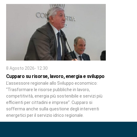
8 Agosto 2026- 12:30
Cupparo su risorse, lavoro, energia e sviluppo
L’assessore regionale allo Sviluppo economico:
“Trasformare le risorse pubbliche in lavoro,
competitività, energia più sostenibile e servizi più
efficienti per cittadini e imprese”. Cupparo si
sofferma anche sulla questione degli interventi
energetici per il servizio idrico regionale.