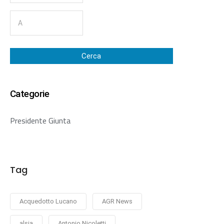
Cerca
Categorie
Presidente Giunta
Tag
Acquedotto Lucano
AGR News
alsia
Antonio Nicoletti