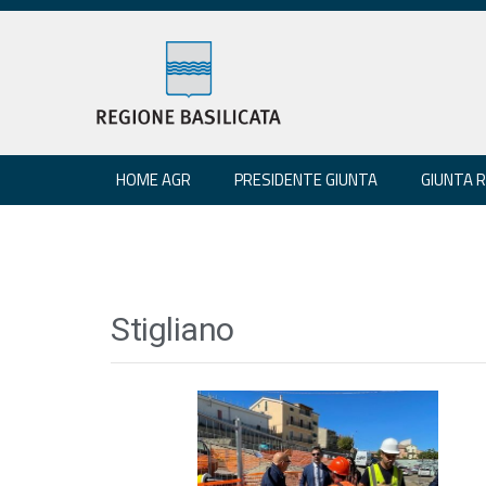
HOME AGR
PRESIDENTE GIUNTA
GIUNTA 
Stigliano