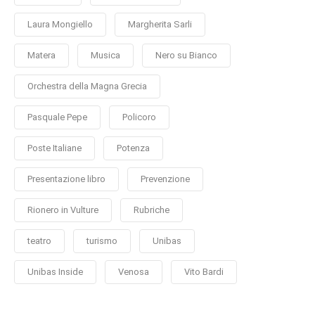
Laura Mongiello
Margherita Sarli
Matera
Musica
Nero su Bianco
Orchestra della Magna Grecia
Pasquale Pepe
Policoro
Poste Italiane
Potenza
Presentazione libro
Prevenzione
Rionero in Vulture
Rubriche
teatro
turismo
Unibas
Unibas Inside
Venosa
Vito Bardi