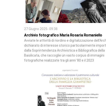
27 Giugno 2025- 09:38
Archivio fotografico Maria Rosaria Romaniello
Avviate le attività di riordino e digitalizzazione dell’Arch
dichiarato di interesse storico particolarmente impor
dalla Soprintendenza Archivistica e Bibliografica della
Basilicata, che raccoglie un vasto corpus di immagini
fotografiche realizzate tra gli anni ‘80 e il 2023