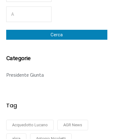
Cerca
Categorie
Presidente Giunta
Tag
Acquedotto Lucano
AGR News
alsia
Antonio Nicoletti