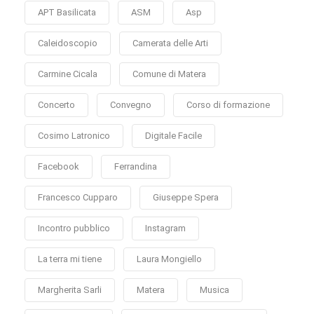
APT Basilicata
ASM
Asp
Caleidoscopio
Camerata delle Arti
Carmine Cicala
Comune di Matera
Concerto
Convegno
Corso di formazione
Cosimo Latronico
Digitale Facile
Facebook
Ferrandina
Francesco Cupparo
Giuseppe Spera
Incontro pubblico
Instagram
La terra mi tiene
Laura Mongiello
Margherita Sarli
Matera
Musica