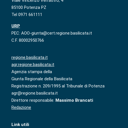
Viale Vincenzo Verrastro, 4
85100 Potenza PZ
Tel 0971 661111
URP
PEC: AOO-giunta@cert.regione.basilicata.it
C.F. 80002950766
regione.basilicata.it
agr.regione.basilicata.it
Agenzia stampa della
Giunta Regionale della Basilicata
Registrazione n. 209/1995 al Tribunale di Potenza
agr@regione.basilicata.it
Direttore responsabile:
Massimo Brancati
Redazione
Link utili