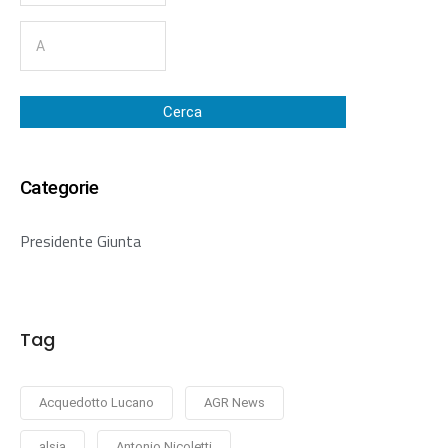
Cerca
Categorie
Presidente Giunta
Tag
Acquedotto Lucano
AGR News
alsia
Antonio Nicoletti