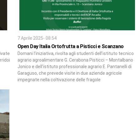
7 Aprile 2025- 08:54
Open Day Italia Ortofrutta a Pisticci e Scanzano
rivate
Domani l’iniziativa, rivolta agli studenti dell’istituto tecnico
rridoi
agrario agroalimentare G. Cerabona Pisticci – Montalbano
Jonico e dell’istituto professionale agrario E. Pantanelli di
Garaguso, che prevede visite in due aziende agricole
impegnate nella coltivazione delle fragole