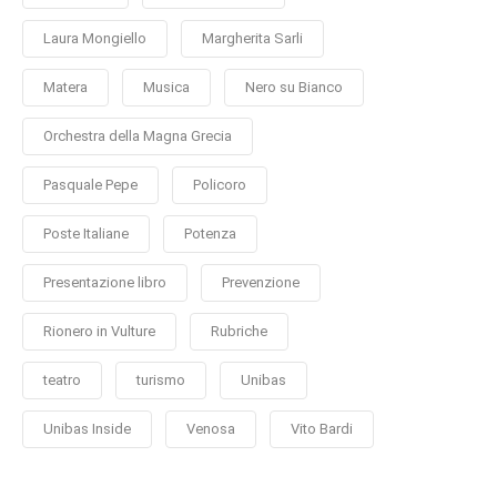
Laura Mongiello
Margherita Sarli
Matera
Musica
Nero su Bianco
Orchestra della Magna Grecia
Pasquale Pepe
Policoro
Poste Italiane
Potenza
Presentazione libro
Prevenzione
Rionero in Vulture
Rubriche
teatro
turismo
Unibas
Unibas Inside
Venosa
Vito Bardi