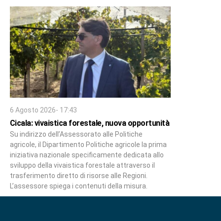
6 Agosto 2026- 17:43
Cicala: vivaistica forestale, nuova opportunità
Su indirizzo dell’Assessorato alle Politiche
agricole, il Dipartimento Politiche agricole la prima
iniziativa nazionale specificamente dedicata allo
sviluppo della vivaistica forestale attraverso il
trasferimento diretto di risorse alle Regioni.
L’assessore spiega i contenuti della misura.