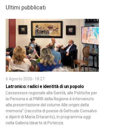
Ultimi pubblicati
6 Agosto 2026- 18:27
Latronico: radici e identità di un popolo
L’assessore regionale alla Sanità, alle Politiche per
la Persona e al PNRR della Regione è intervenuto
alla presentazione del volume Alle origini della
memoria” (raccolta di poesie di Geltrude Consalvo
e dipinti di Maria Ditaranto), in programma oggi
nella Galleria Idearte di Potenza.