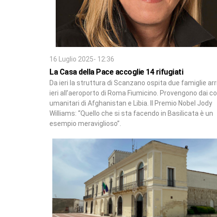
16 Luglio 2025- 12:36
La Casa della Pace accoglie 14 rifugiati
Da ieri la struttura di Scanzano ospita due famiglie ar
ieri all’aeroporto di Roma Fiumicino. Provengono dai co
umanitari di Afghanistan e Libia. Il Premio Nobel Jody
Williams: “Quello che si sta facendo in Basilicata è un
esempio meraviglioso”.