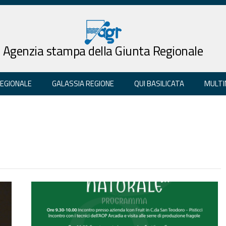
Agenzia stampa della Giunta Regionale
REGIONALE
GALASSIA REGIONE
QUI BASILICATA
MULTI