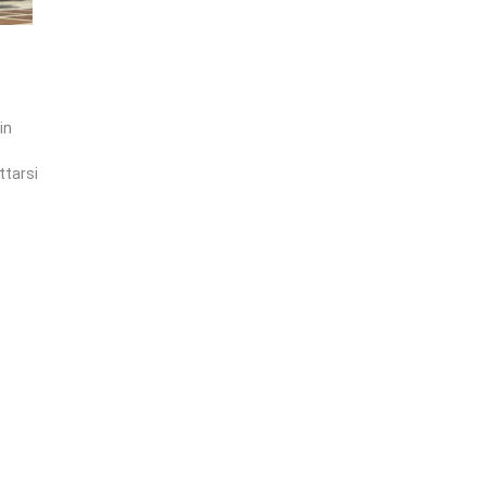
in
ttarsi