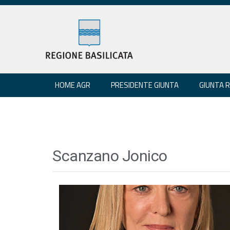
HOME AGR
PRESIDENTE GIUNTA
GIUNTA 
Scanzano Jonico