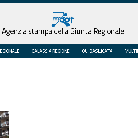
Agenzia stampa della Giunta Regionale
REGIONALE
GALASSIA REGIONE
QUI BASILICATA
MULTI