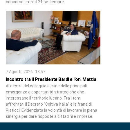
concorso entro il 21 settembre.
7 Agosto 2026- 13:57
Incontro tra il Presidente Bardi e l’on. Mattia
Al centro del colloquio alcune delle principali
emergenze e opportunità strategiche che
interessano il territorio lucano. Tra i temi
affrontati il Decreto “Coltiva Italia” e la frana di
Pisticci. Evidenziata la volontà di lavorare in piena
sinergia per dare risposte a cittadini e imprese.