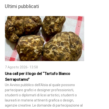
Ultimi pubblicati
7 Agosto 2026- 13:58
Una call per il logo del “Tartufo Bianco
Serrapotamo”
Un Avviso pubblico dell’Alsia al quale possono
partecipare grafici e designer professionisti,
studenti o diplomati di licei artistici, studenti o
laureati in materie attinenti grafica o design,
agenzie creative. Le domande di partecipazione al