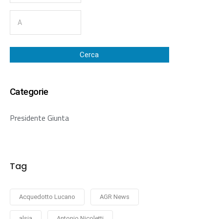
Cerca
Categorie
Presidente Giunta
Tag
Acquedotto Lucano
AGR News
alsia
Antonio Nicoletti