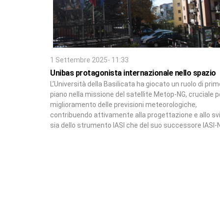
1 Settembre 2025- 11:33
Unibas protagonista internazionale nello spazio
L’Università della Basilicata ha giocato un ruolo di prim
piano nella missione del satellite Metop-NG, cruciale pe
miglioramento delle previsioni meteorologiche,
contribuendo attivamente alla progettazione e allo sv
sia dello strumento IASI che del suo successore IASI-