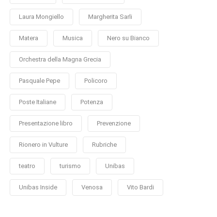
Laura Mongiello
Margherita Sarli
Matera
Musica
Nero su Bianco
Orchestra della Magna Grecia
Pasquale Pepe
Policoro
Poste Italiane
Potenza
Presentazione libro
Prevenzione
Rionero in Vulture
Rubriche
teatro
turismo
Unibas
Unibas Inside
Venosa
Vito Bardi