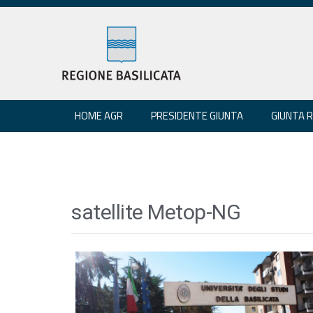
HOME AGR
PRESIDENTE GIUNTA
GIUNTA 
satellite Metop-NG