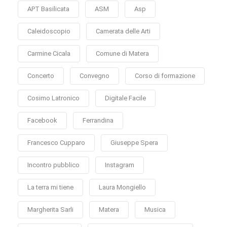
APT Basilicata
ASM
Asp
Caleidoscopio
Camerata delle Arti
Carmine Cicala
Comune di Matera
Concerto
Convegno
Corso di formazione
Cosimo Latronico
Digitale Facile
Facebook
Ferrandina
Francesco Cupparo
Giuseppe Spera
Incontro pubblico
Instagram
La terra mi tiene
Laura Mongiello
Margherita Sarli
Matera
Musica