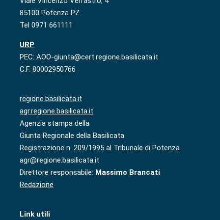
Viale Vincenzo Verrastro, 4
85100 Potenza PZ
Tel 0971 661111
URP
PEC: AOO-giunta@cert.regione.basilicata.it
C.F. 80002950766
regione.basilicata.it
agr.regione.basilicata.it
Agenzia stampa della
Giunta Regionale della Basilicata
Registrazione n. 209/1995 al Tribunale di Potenza
agr@regione.basilicata.it
Direttore responsabile:
Massimo Brancati
Redazione
Link utili