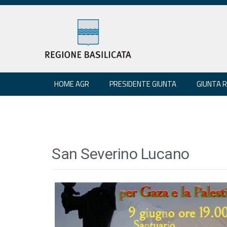
HOME AGR
PRESIDENTE GIUNTA
GIUNTA 
San Severino Lucano