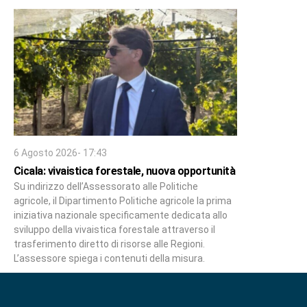
6 Agosto 2026- 17:43
Cicala: vivaistica forestale, nuova opportunità
Su indirizzo dell’Assessorato alle Politiche
agricole, il Dipartimento Politiche agricole la prima
iniziativa nazionale specificamente dedicata allo
sviluppo della vivaistica forestale attraverso il
trasferimento diretto di risorse alle Regioni.
L’assessore spiega i contenuti della misura.