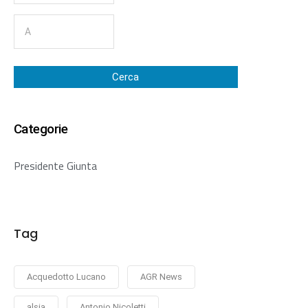
Cerca
Categorie
Presidente Giunta
Tag
Acquedotto Lucano
AGR News
alsia
Antonio Nicoletti