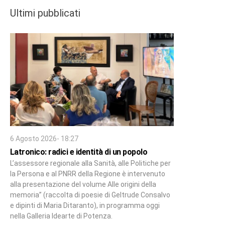
Ultimi pubblicati
6 Agosto 2026- 18:27
Latronico: radici e identità di un popolo
L’assessore regionale alla Sanità, alle Politiche per
la Persona e al PNRR della Regione è intervenuto
alla presentazione del volume Alle origini della
memoria” (raccolta di poesie di Geltrude Consalvo
e dipinti di Maria Ditaranto), in programma oggi
nella Galleria Idearte di Potenza.