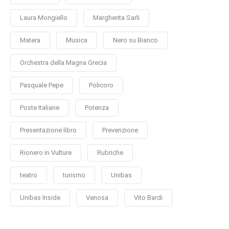
Laura Mongiello
Margherita Sarli
Matera
Musica
Nero su Bianco
Orchestra della Magna Grecia
Pasquale Pepe
Policoro
Poste Italiane
Potenza
Presentazione libro
Prevenzione
Rionero in Vulture
Rubriche
teatro
turismo
Unibas
Unibas Inside
Venosa
Vito Bardi