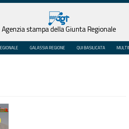
Agenzia stampa della Giunta Regionale
REGIONALE
GALASSIA REGIONE
QUI BASILICATA
MULTI