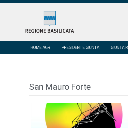
HOME AGR
PRESIDENTE GIUNTA
GIUNTA 
San Mauro Forte