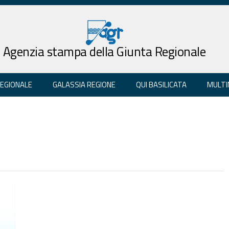
Agenzia stampa della Giunta Regionale
REGIONALE
GALASSIA REGIONE
QUI BASILICATA
MULTI