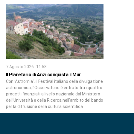
7 Agosto 2026- 11:58
Il Planetario di Anzi conquista il Mur
Con ‘Astromia’, il Festival italiano della divulgazione
astronomica, l’Osservatorio è entrato tra i quattro
progetti finanziati a livello nazionale dal Ministero
dell’Università e della Ricerca nell’ambito del bando
per la diffusione della cultura scientifica.