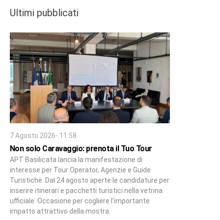
Ultimi pubblicati
7 Agosto 2026- 11:58
Non solo Caravaggio: prenota il Tuo Tour
APT Basilicata lancia la manifestazione di
interesse per Tour Operator, Agenzie e Guide
Turistiche. Dal 24 agosto aperte le candidature per
inserire itinerari e pacchetti turistici nella vetrina
ufficiale. Occasione per cogliere l’importante
impatto attrattivo della mostra.