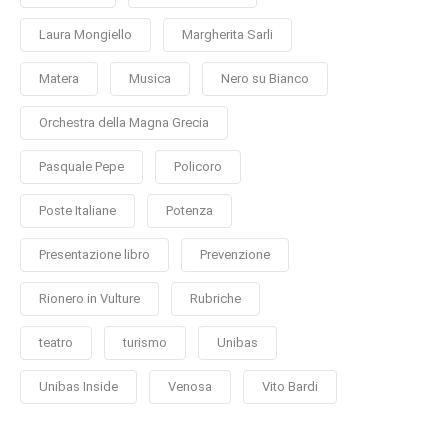
Laura Mongiello
Margherita Sarli
Matera
Musica
Nero su Bianco
Orchestra della Magna Grecia
Pasquale Pepe
Policoro
Poste Italiane
Potenza
Presentazione libro
Prevenzione
Rionero in Vulture
Rubriche
teatro
turismo
Unibas
Unibas Inside
Venosa
Vito Bardi