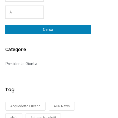
Cerca
Categorie
Presidente Giunta
Tag
Acquedotto Lucano
AGR News
alsia
Antonio Nicoletti