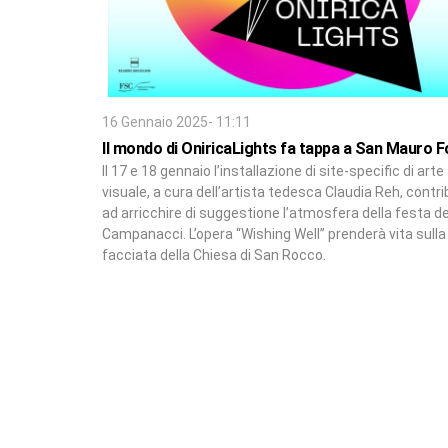
16 Gennaio 2025- 11:11
Il mondo di OniricaLights fa tappa a San Mauro F
Il 17 e 18 gennaio l’installazione di site-specific di arte
visuale, a cura dell’artista tedesca Claudia Reh, contri
ad arricchire di suggestione l’atmosfera della festa de
Campanacci. L’opera “Wishing Well” prenderà vita sulla
facciata della Chiesa di San Rocco.