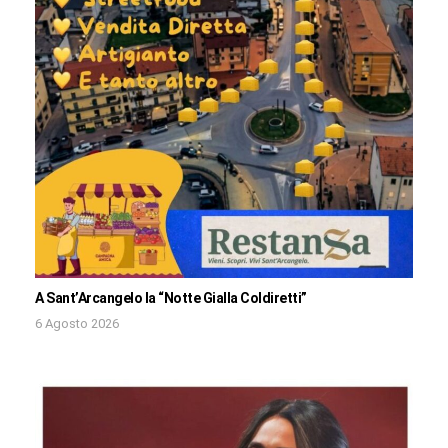
A Sant’Arcangelo la “Notte Gialla Coldiretti”
6 Agosto 2026