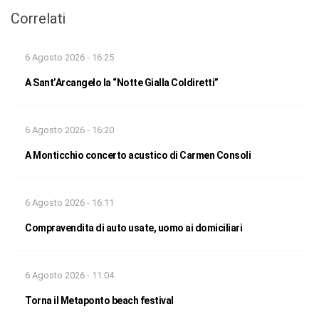
Correlati
6 Agosto 2026 - 16:25
A Sant’Arcangelo la “Notte Gialla Coldiretti”
6 Agosto 2026 - 16:20
A Monticchio concerto acustico di Carmen Consoli
6 Agosto 2026 - 16:11
Compravendita di auto usate, uomo ai domiciliari
6 Agosto 2026 - 11:04
Torna il Metaponto beach festival