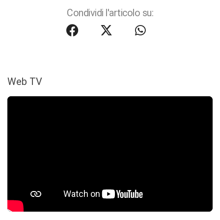
Condividi l'articolo su:
Web TV