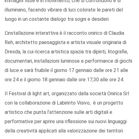
immagini fisse e in movimento, che si confondono e si
illuminano, facendo vibrare di luci colorate le pareti del
luogo in un costante dialogo tra sogni e desideri.
L’installazione interattiva è il racconto onirico di Claudia
Reh, architetto paesaggista e artista visuale originaria di
Dresda, la cui ricerca artistica spazia tra dipinti, litografie,
documentari, installazioni luminose e performance di giochi
di luce e sarà fruibile il giorno 17 gennaio dalle ore 21 alle
ore 24 e il giorno 18 gennaio dalle ore 17,30 alle ore 24.
Il Festival di light art, organizzato dalla società Onirica Srl
con la collaborazione di Labirinto Visivo, è un progetto
artistico che punta l’attenzione sulle arti digitali e
performative per aprire una riflessione sui nuovi linguaggi
della creatività applicati alla valorizzazione dei territori.