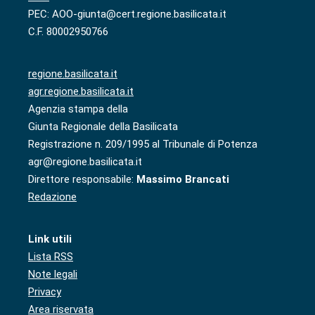
PEC: AOO-giunta@cert.regione.basilicata.it
C.F. 80002950766
regione.basilicata.it
agr.regione.basilicata.it
Agenzia stampa della
Giunta Regionale della Basilicata
Registrazione n. 209/1995 al Tribunale di Potenza
agr@regione.basilicata.it
Direttore responsabile:
Massimo Brancati
Redazione
Link utili
Lista RSS
Note legali
Privacy
Area riservata