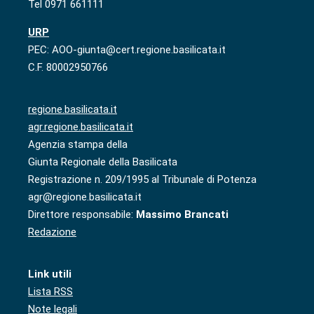
Tel 0971 661111
URP
PEC: AOO-giunta@cert.regione.basilicata.it
C.F. 80002950766
regione.basilicata.it
agr.regione.basilicata.it
Agenzia stampa della
Giunta Regionale della Basilicata
Registrazione n. 209/1995 al Tribunale di Potenza
agr@regione.basilicata.it
Direttore responsabile:
Massimo Brancati
Redazione
Link utili
Lista RSS
Note legali