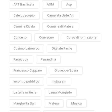
APT Basilicata
ASM
Asp
Caleidoscopio
Camerata delle Arti
Carmine Cicala
Comune di Matera
Concerto
Convegno
Corso di formazione
Cosimo Latronico
Digitale Facile
Facebook
Ferrandina
Francesco Cupparo
Giuseppe Spera
Incontro pubblico
Instagram
La terra mi tiene
Laura Mongiello
Margherita Sarli
Matera
Musica