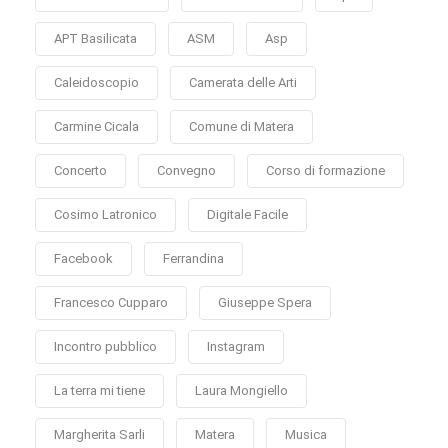
APT Basilicata
ASM
Asp
Caleidoscopio
Camerata delle Arti
Carmine Cicala
Comune di Matera
Concerto
Convegno
Corso di formazione
Cosimo Latronico
Digitale Facile
Facebook
Ferrandina
Francesco Cupparo
Giuseppe Spera
Incontro pubblico
Instagram
La terra mi tiene
Laura Mongiello
Margherita Sarli
Matera
Musica