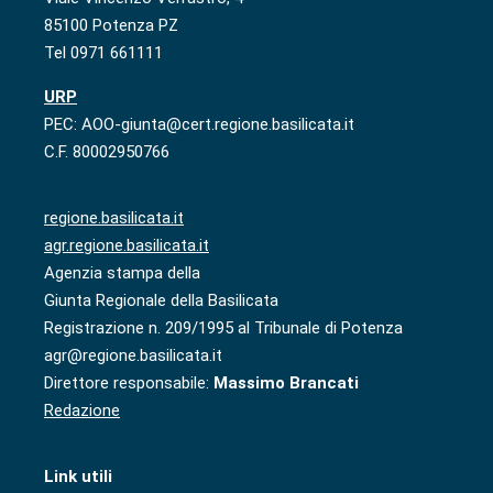
85100 Potenza PZ
Tel 0971 661111
URP
PEC: AOO-giunta@cert.regione.basilicata.it
C.F. 80002950766
regione.basilicata.it
agr.regione.basilicata.it
Agenzia stampa della
Giunta Regionale della Basilicata
Registrazione n. 209/1995 al Tribunale di Potenza
agr@regione.basilicata.it
Direttore responsabile:
Massimo Brancati
Redazione
Link utili