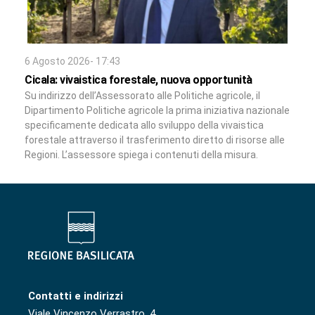
6 Agosto 2026- 17:43
Cicala: vivaistica forestale, nuova opportunità
Su indirizzo dell’Assessorato alle Politiche agricole, il
Dipartimento Politiche agricole la prima iniziativa nazionale
specificamente dedicata allo sviluppo della vivaistica
forestale attraverso il trasferimento diretto di risorse alle
Regioni. L’assessore spiega i contenuti della misura.
Contatti e indirizzi
Viale Vincenzo Verrastro, 4