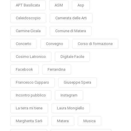
APT Basilicata
ASM
Asp
Caleidoscopio
Camerata delle Arti
Carmine Cicala
Comune di Matera
Concerto
Convegno
Corso di formazione
Cosimo Latronico
Digitale Facile
Facebook
Ferrandina
Francesco Cupparo
Giuseppe Spera
Incontro pubblico
Instagram
La terra mi tiene
Laura Mongiello
Margherita Sarli
Matera
Musica