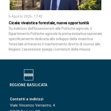
6 Agosto 2026- 17:43
Cicala: vivaistica forestale, nuova opportunità
Su indirizzo dell’Assessorato alle Politiche agricole, il
Dipartimento Politiche agricole la prima iniziativa nazionale
specificamente dedicata allo sviluppo della vivaistica
forestale attraverso il trasferimento diretto di risorse alle
Regioni. L’assessore spiega i contenuti della misura.
Contatti e indirizzi
Viale Vincenzo Verrastro, 4