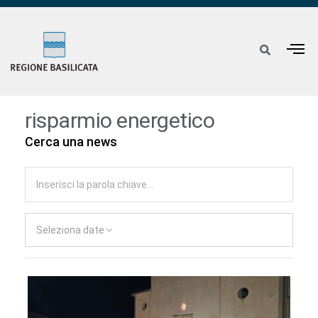
risparmio energetico
Cerca una news
Seleziona date