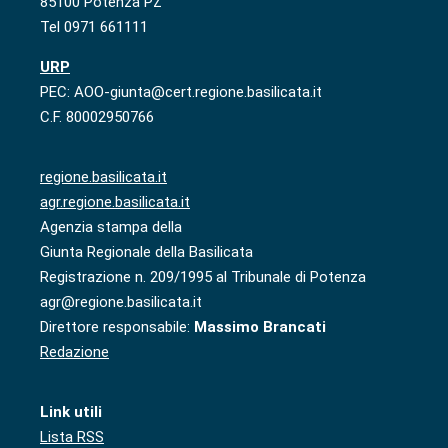
85100 Potenza PZ
Tel 0971 661111
URP
PEC: AOO-giunta@cert.regione.basilicata.it
C.F. 80002950766
regione.basilicata.it
agr.regione.basilicata.it
Agenzia stampa della
Giunta Regionale della Basilicata
Registrazione n. 209/1995 al Tribunale di Potenza
agr@regione.basilicata.it
Direttore responsabile:
Massimo Brancati
Redazione
Link utili
Lista RSS