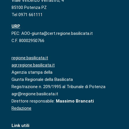
Viale Vincenzo Verrastro, 4
85100 Potenza PZ
Tel 0971 661111
URP
PEC: AOO-giunta@cert.regione.basilicata.it
C.F. 80002950766
regione.basilicata.it
agr.regione.basilicata.it
Agenzia stampa della
Giunta Regionale della Basilicata
Registrazione n. 209/1995 al Tribunale di Potenza
agr@regione.basilicata.it
Direttore responsabile:
Massimo Brancati
Redazione
Link utili