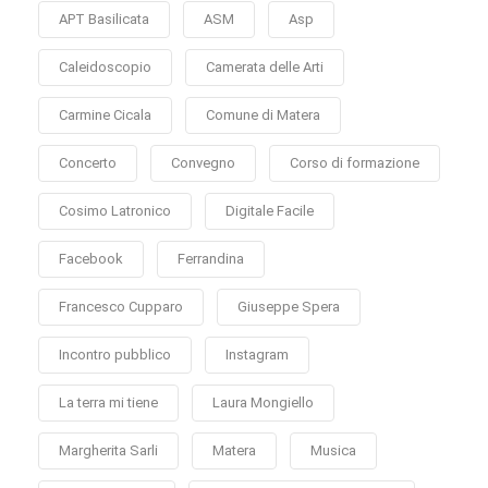
APT Basilicata
ASM
Asp
Caleidoscopio
Camerata delle Arti
Carmine Cicala
Comune di Matera
Concerto
Convegno
Corso di formazione
Cosimo Latronico
Digitale Facile
Facebook
Ferrandina
Francesco Cupparo
Giuseppe Spera
Incontro pubblico
Instagram
La terra mi tiene
Laura Mongiello
Margherita Sarli
Matera
Musica