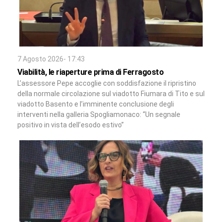
7 Agosto 2026- 17:43
Viabilità, le riaperture prima di Ferragosto
L’assessore Pepe accoglie con soddisfazione il ripristino
della normale circolazione sul viadotto Fiumara di Tito e sul
viadotto Basento e l’imminente conclusione degli
interventi nella galleria Spogliamonaco: “Un segnale
positivo in vista dell’esodo estivo”