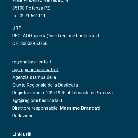
Viale Vincenzo Verrastro, 4
85100 Potenza PZ
Tel 0971 661111
URP
PEC: AOO-giunta@cert.regione.basilicata.it
C.F. 80002950766
regione.basilicata.it
agr.regione.basilicata.it
Agenzia stampa della
Giunta Regionale della Basilicata
Registrazione n. 209/1995 al Tribunale di Potenza
agr@regione.basilicata.it
Direttore responsabile:
Massimo Brancati
Redazione
Link utili