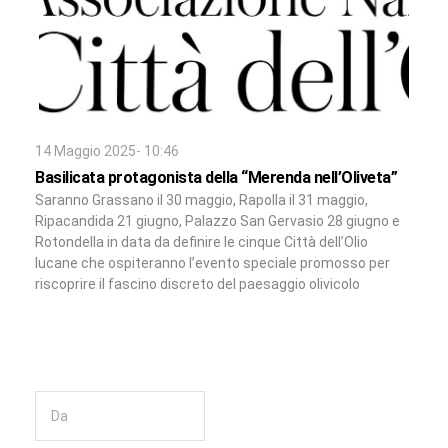
14 Maggio 2025- 10:46
Basilicata protagonista della “Merenda nell’Oliveta”
Saranno Grassano il 30 maggio, Rapolla il 31 maggio,
Ripacandida 21 giugno, Palazzo San Gervasio 28 giugno e
Rotondella in data da definire le cinque Città dell’Olio
lucane che ospiteranno l’evento speciale promosso per
riscoprire il fascino discreto del paesaggio olivicolo