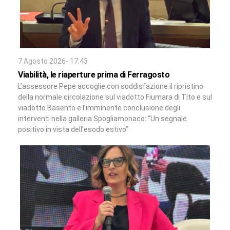
7 Agosto 2026- 17:43
Viabilità, le riaperture prima di Ferragosto
L’assessore Pepe accoglie con soddisfazione il ripristino
della normale circolazione sul viadotto Fiumara di Tito e sul
viadotto Basento e l’imminente conclusione degli
interventi nella galleria Spogliamonaco: “Un segnale
positivo in vista dell’esodo estivo”