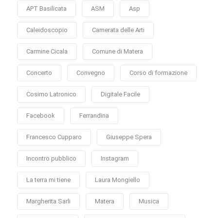
APT Basilicata
ASM
Asp
Caleidoscopio
Camerata delle Arti
Carmine Cicala
Comune di Matera
Concerto
Convegno
Corso di formazione
Cosimo Latronico
Digitale Facile
Facebook
Ferrandina
Francesco Cupparo
Giuseppe Spera
Incontro pubblico
Instagram
La terra mi tiene
Laura Mongiello
Margherita Sarli
Matera
Musica