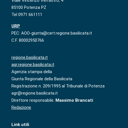
Viale Vincenzo Verrastro, 4
85100 Potenza PZ
Tel 0971 661111
URP
PEC: AOO-giunta@cert.regione.basilicata.it
C.F. 80002950766
regione.basilicata.it
agr.regione.basilicata.it
Agenzia stampa della
Giunta Regionale della Basilicata
Registrazione n. 209/1995 al Tribunale di Potenza
agr@regione.basilicata.it
Direttore responsabile:
Massimo Brancati
Redazione
Link utili