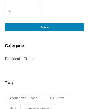
Cerca
Categorie
Presidente Giunta
Tag
Acquedotto Lucano
AGR News
alsia
Antonio Nicoletti