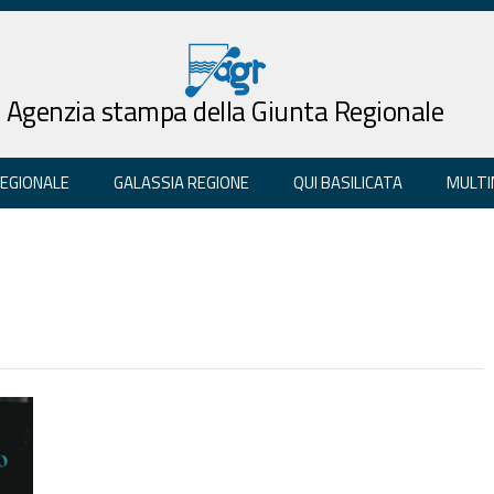
Agenzia stampa della Giunta Regionale
REGIONALE
GALASSIA REGIONE
QUI BASILICATA
MULTI