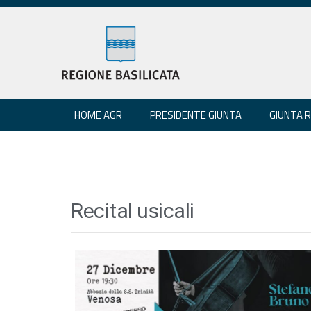
HOME AGR
PRESIDENTE GIUNTA
GIUNTA 
Recital usicali