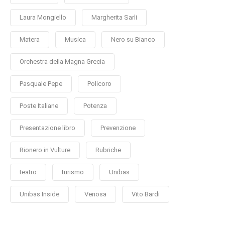
Laura Mongiello
Margherita Sarli
Matera
Musica
Nero su Bianco
Orchestra della Magna Grecia
Pasquale Pepe
Policoro
Poste Italiane
Potenza
Presentazione libro
Prevenzione
Rionero in Vulture
Rubriche
teatro
turismo
Unibas
Unibas Inside
Venosa
Vito Bardi