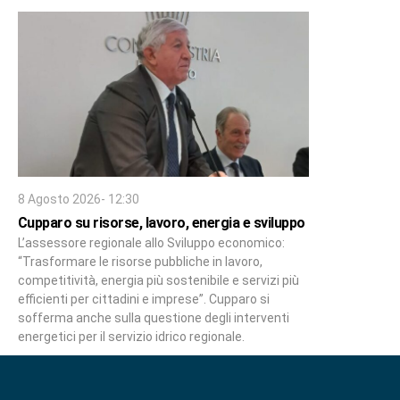
8 Agosto 2026- 12:30
Cupparo su risorse, lavoro, energia e sviluppo
L’assessore regionale allo Sviluppo economico:
“Trasformare le risorse pubbliche in lavoro,
competitività, energia più sostenibile e servizi più
efficienti per cittadini e imprese”. Cupparo si
sofferma anche sulla questione degli interventi
energetici per il servizio idrico regionale.