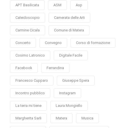
APT Basilicata
ASM
Asp
Caleidoscopio
Camerata delle Arti
Carmine Cicala
Comune di Matera
Concerto
Convegno
Corso di formazione
Cosimo Latronico
Digitale Facile
Facebook
Ferrandina
Francesco Cupparo
Giuseppe Spera
Incontro pubblico
Instagram
La terra mi tiene
Laura Mongiello
Margherita Sarli
Matera
Musica