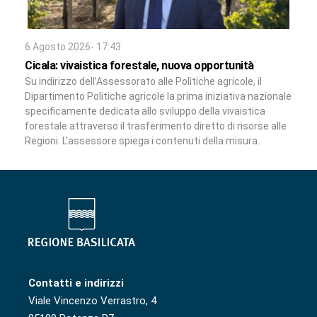
6 Agosto 2026- 17:43
Cicala: vivaistica forestale, nuova opportunità
Su indirizzo dell’Assessorato alle Politiche agricole, il
Dipartimento Politiche agricole la prima iniziativa nazionale
specificamente dedicata allo sviluppo della vivaistica
forestale attraverso il trasferimento diretto di risorse alle
Regioni. L’assessore spiega i contenuti della misura.
Contatti e indirizzi
Viale Vincenzo Verrastro, 4