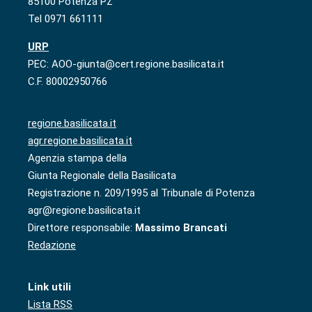
85100 Potenza PZ
Tel 0971 661111
URP
PEC: AOO-giunta@cert.regione.basilicata.it
C.F. 80002950766
regione.basilicata.it
agr.regione.basilicata.it
Agenzia stampa della
Giunta Regionale della Basilicata
Registrazione n. 209/1995 al Tribunale di Potenza
agr@regione.basilicata.it
Direttore responsabile:
Massimo Brancati
Redazione
Link utili
Lista RSS