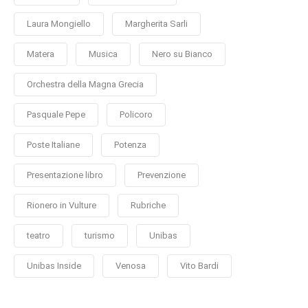
Laura Mongiello
Margherita Sarli
Matera
Musica
Nero su Bianco
Orchestra della Magna Grecia
Pasquale Pepe
Policoro
Poste Italiane
Potenza
Presentazione libro
Prevenzione
Rionero in Vulture
Rubriche
teatro
turismo
Unibas
Unibas Inside
Venosa
Vito Bardi