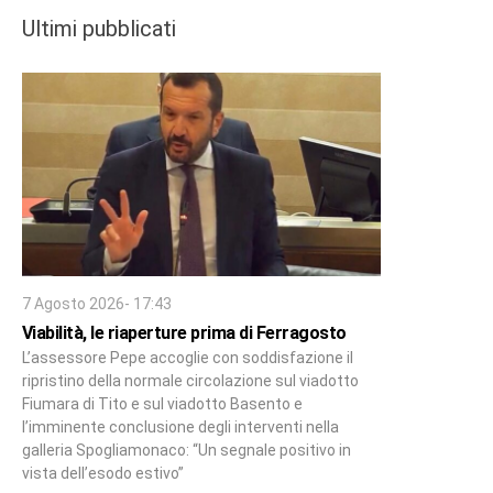
Ultimi pubblicati
7 Agosto 2026- 17:43
Viabilità, le riaperture prima di Ferragosto
L’assessore Pepe accoglie con soddisfazione il
ripristino della normale circolazione sul viadotto
Fiumara di Tito e sul viadotto Basento e
l’imminente conclusione degli interventi nella
galleria Spogliamonaco: “Un segnale positivo in
vista dell’esodo estivo”