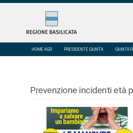
HOME AGR
PRESIDENTE GIUNTA
GIUNTA 
Prevenzione incidenti età p