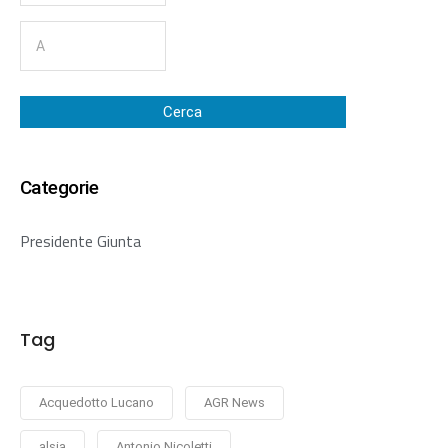
Cerca
Categorie
Presidente Giunta
Tag
Acquedotto Lucano
AGR News
alsia
Antonio Nicoletti