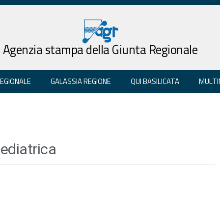
Agenzia stampa della Giunta Regionale
REGIONALE
GALASSIA REGIONE
QUI BASILICATA
MULTI
ediatrica