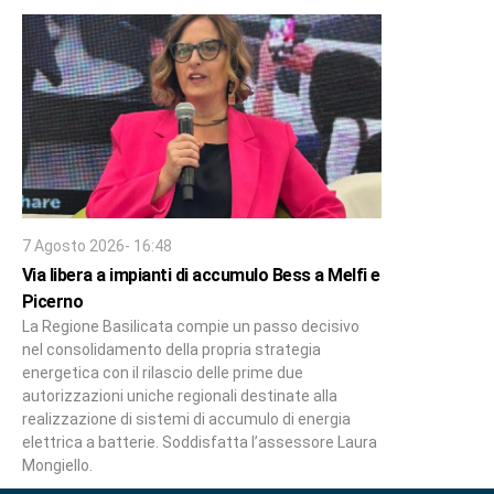
7 Agosto 2026- 16:48
Via libera a impianti di accumulo Bess a Melfi e
Picerno
La Regione Basilicata compie un passo decisivo
nel consolidamento della propria strategia
energetica con il rilascio delle prime due
autorizzazioni uniche regionali destinate alla
realizzazione di sistemi di accumulo di energia
elettrica a batterie. Soddisfatta l’assessore Laura
Mongiello.