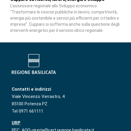
L’assessore regionale allo Sviluppo economico:
“Trasformare le risorse pubbliche in lavoro, competitività,
energia più sostenibile e servizi più efficienti per cittadini e
imprese”. Cupparo si sofferma anche sulla questione degli
interventi energetici per il servizio idrico regionale.
Contatti e indirizzi
Viale Vincenzo Verrastro, 4
85100 Potenza PZ
Tel 0971 661111
URP
PEC: AOO-giunta@cert.regione.basilicata.it