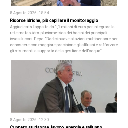
8 Agosto 2026- 18:54
Risorse idriche, più capillare il monitoraggio
Aggiudicato l’appalto da 1,1 milioni di euro per integrare la
rete meteo-idro-pluviometrica dei bacini dei principali
invasi lucani. Pepe: “Dodici nuove stazioni multisensore per
conoscere con maggiore precisione gli afflussi e rafforzare
gli strumenti a supporto della gestione dell’acqua”
8 Agosto 2026- 12:30
Cupparo su risorse, lavoro, energia e sviluppo