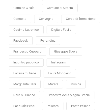
Carmine Cicala
Comune di Matera
Concerto
Convegno
Corso di formazione
Cosimo Latronico
Digitale Facile
Facebook
Ferrandina
Francesco Cupparo
Giuseppe Spera
Incontro pubblico
Instagram
La terra mi tiene
Laura Mongiello
Margherita Sarli
Matera
Musica
Nero su Bianco
Orchestra della Magna Grecia
Pasquale Pepe
Policoro
Poste Italiane