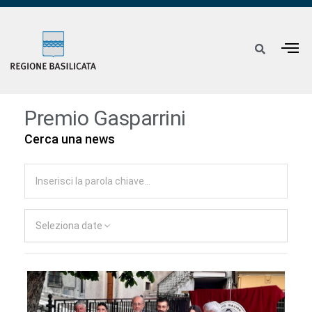
Premio Gasparrini
Cerca una news
Seleziona date