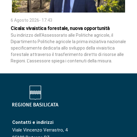
6 Agosto 2026- 17:43
Cicala: vivaistica forestale, nuova opportunità
Su indirizzo dell’Assessorato alle Politiche agricole, il
Dipartimento Politiche agricole la prima iniziativa nazionale
specificamente dedicata allo sviluppo della vivaistica
forestale attraverso il trasferimento diretto di risorse alle
Regioni. L’assessore spiega i contenuti della misura.
Contatti e indirizzi
Viale Vincenzo Verrastro, 4