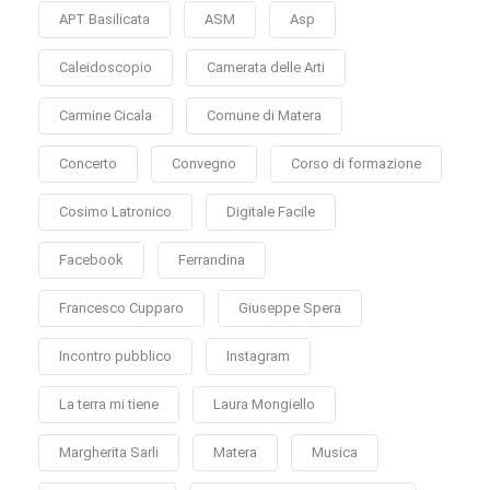
APT Basilicata
ASM
Asp
Caleidoscopio
Camerata delle Arti
Carmine Cicala
Comune di Matera
Concerto
Convegno
Corso di formazione
Cosimo Latronico
Digitale Facile
Facebook
Ferrandina
Francesco Cupparo
Giuseppe Spera
Incontro pubblico
Instagram
La terra mi tiene
Laura Mongiello
Margherita Sarli
Matera
Musica