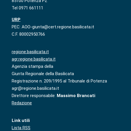
85100 Potenza PZ
Tel 0971 661111
URP
PEC: AOO-giunta@cert.regione.basilicata.it
C.F. 80002950766
regione.basilicata.it
agr.regione.basilicata.it
Agenzia stampa della
Giunta Regionale della Basilicata
Registrazione n. 209/1995 al Tribunale di Potenza
agr@regione.basilicata.it
Direttore responsabile:
Massimo Brancati
Redazione
Link utili
Lista RSS