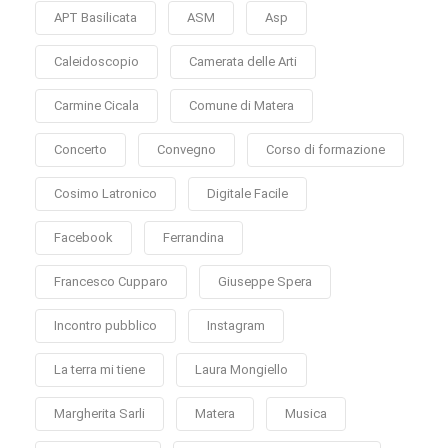
APT Basilicata
ASM
Asp
Caleidoscopio
Camerata delle Arti
Carmine Cicala
Comune di Matera
Concerto
Convegno
Corso di formazione
Cosimo Latronico
Digitale Facile
Facebook
Ferrandina
Francesco Cupparo
Giuseppe Spera
Incontro pubblico
Instagram
La terra mi tiene
Laura Mongiello
Margherita Sarli
Matera
Musica