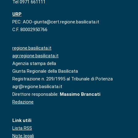
Tel 0971 661111
URP
PEC: AOO-giunta@cert.regione.basilicata.it
C.F. 80002950766
regione.basilicata.it
agr.regione.basilicata.it
Agenzia stampa della
Giunta Regionale della Basilicata
Registrazione n. 209/1995 al Tribunale di Potenza
agr@regione.basilicata.it
Direttore responsabile:
Massimo Brancati
Redazione
Link utili
Lista RSS
Note legali