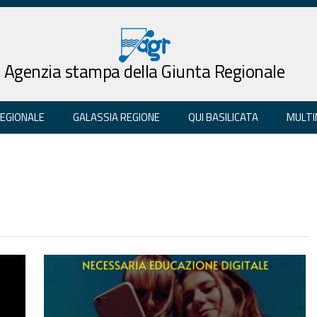
Agenzia stampa della Giunta Regionale
REGIONALE
GALASSIA REGIONE
QUI BASILICATA
MULTI