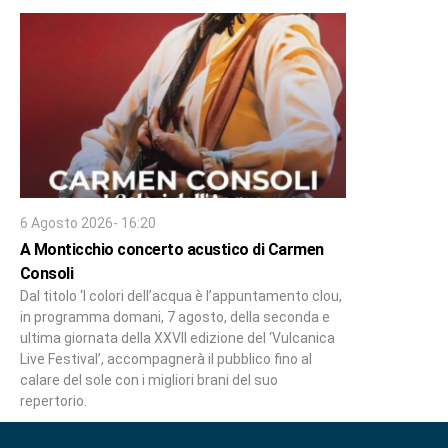
6 Agosto 2026- 16:20
A Monticchio concerto acustico di Carmen
Consoli
Dal titolo ‘I colori dell’acqua è l’appuntamento clou,
in programma domani, 7 agosto, della seconda e
ultima giornata della XXVII edizione del ‘Vulcanica
Live Festival’, accompagnerà il pubblico fino al
calare del sole con i migliori brani del suo
repertorio.