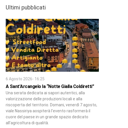
Ultimi pubblicati
6 Agosto 2026- 16:25
A Sant’Arcangelo la “Notte Gialla Coldiretti”
Una serata dedicata ai sapori autentici, alla
valorizzazione delle produzioni locali e alla
riscoperta del territorio. Domani, venerdì 7 agosto,
viale Nassiriya aospiterà l’evento rasformerà il
cuore del paese in un grande spazio dedicato
all’agricoltura di qualità.