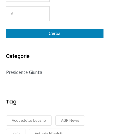
Cerca
Categorie
Presidente Giunta
Tag
Acquedotto Lucano
AGR News
alsia
Antonio Nicoletti