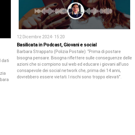
12 Dicembre 2024- 15:20
Basilicata in Podcast, Giovani e social
Barbara Strappato (Polizia Postale): “Prima di postare
bisogna pensare. Bisogna riflettere sulle conseguenze delle
 dati
azioni che si compiono sul web ed educare i giovani all’uso
consapevole dei social network che, prima dei 14 anni,
izia
dovrebbero essere vietati. I rischi sono troppo elevati”.
rbara