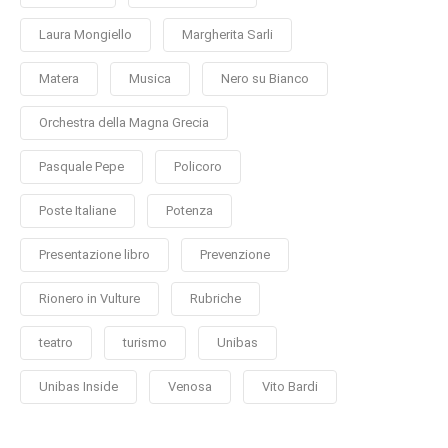
Laura Mongiello
Margherita Sarli
Matera
Musica
Nero su Bianco
Orchestra della Magna Grecia
Pasquale Pepe
Policoro
Poste Italiane
Potenza
Presentazione libro
Prevenzione
Rionero in Vulture
Rubriche
teatro
turismo
Unibas
Unibas Inside
Venosa
Vito Bardi