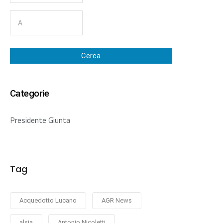
Cerca
Categorie
Presidente Giunta
Tag
Acquedotto Lucano
AGR News
alsia
Antonio Nicoletti