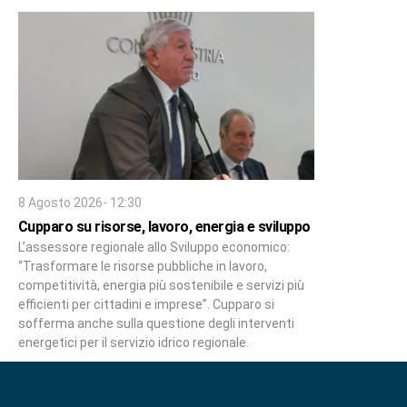
8 Agosto 2026- 12:30
Cupparo su risorse, lavoro, energia e sviluppo
L’assessore regionale allo Sviluppo economico:
“Trasformare le risorse pubbliche in lavoro,
competitività, energia più sostenibile e servizi più
efficienti per cittadini e imprese”. Cupparo si
sofferma anche sulla questione degli interventi
energetici per il servizio idrico regionale.