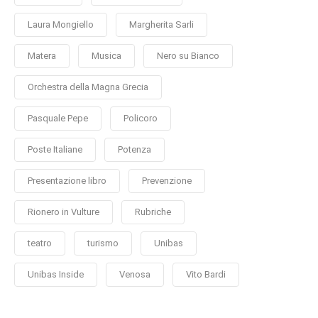
Laura Mongiello
Margherita Sarli
Matera
Musica
Nero su Bianco
Orchestra della Magna Grecia
Pasquale Pepe
Policoro
Poste Italiane
Potenza
Presentazione libro
Prevenzione
Rionero in Vulture
Rubriche
teatro
turismo
Unibas
Unibas Inside
Venosa
Vito Bardi