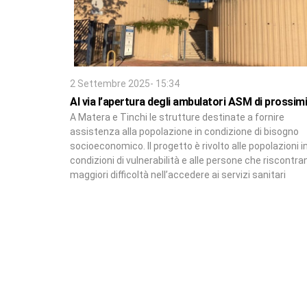
2 Settembre 2025- 15:34
Al via l’apertura degli ambulatori ASM di prossim
A Matera e Tinchi le strutture destinate a fornire
assistenza alla popolazione in condizione di bisogno
socioeconomico. Il progetto è rivolto alle popolazioni i
condizioni di vulnerabilità e alle persone che riscontra
maggiori difficoltà nell’accedere ai servizi sanitari