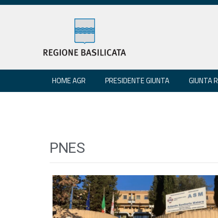
HOME AGR
PRESIDENTE GIUNTA
GIUNTA 
PNES