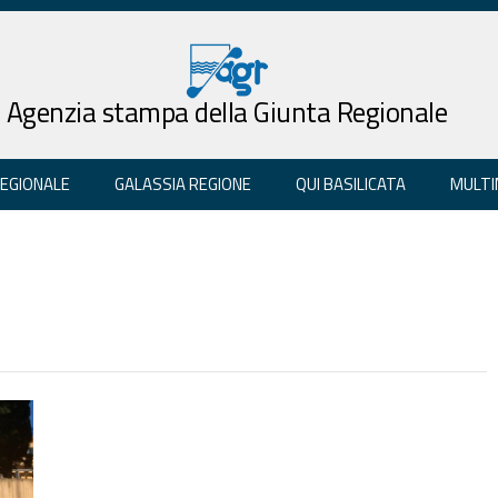
Agenzia stampa della Giunta Regionale
REGIONALE
GALASSIA REGIONE
QUI BASILICATA
MULTI